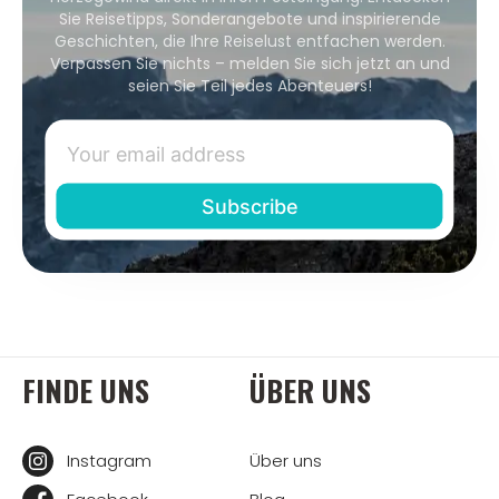
Sie Reisetipps, Sonderangebote und inspirierende
Geschichten, die Ihre Reiselust entfachen werden.
Verpassen Sie nichts – melden Sie sich jetzt an und
seien Sie Teil jedes Abenteuers!
FINDE UNS
ÜBER UNS
Instagram
Über uns