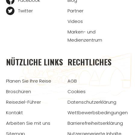
Facebook
Blog
Twitter
Partner
Videos
Marken- und
Medienzentrum
NÜTZLICHE LINKS
RECHTLICHES
Planen Sie Ihre Reise
AGB
Broschüren
Cookies
Reiseziel-Führer
Datenschutzerklärung
Kontakt
Wettbewerbsbedingungen
Arbeiten Sie mit uns
Barrierefreiheitserklärung
Sitemap
Nutzergenerierte Inhalte