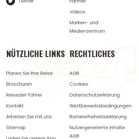
Twitter
Partner
Videos
Marken- und
Medienzentrum
NÜTZLICHE LINKS
RECHTLICHES
Planen Sie Ihre Reise
AGB
Broschüren
Cookies
Reiseziel-Führer
Datenschutzerklärung
Kontakt
Wettbewerbsbedingungen
Arbeiten Sie mit uns
Barrierefreiheitserklärung
Sitemap
Nutzergenerierte Inhalte
AGB
Laden Sie unsere App