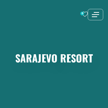
Zum
Inhalt
0
springen
SARAJEVO
RESORT