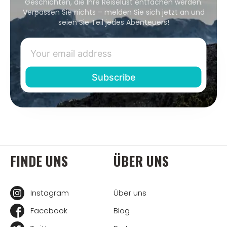
Geschichten, die Ihre Reiselust entfachen werden.
Verpassen Sie nichts – melden Sie sich jetzt an und
seien Sie Teil jedes Abenteuers!
FINDE UNS
ÜBER UNS
Instagram
Über uns
Facebook
Blog