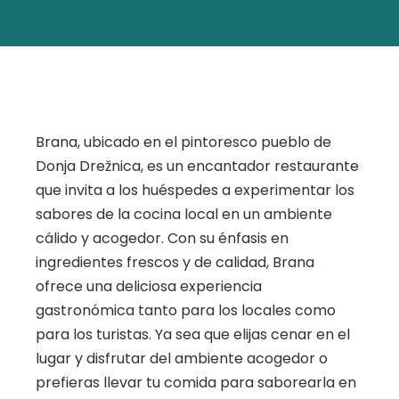
Brana, ubicado en el pintoresco pueblo de
Donja Drežnica, es un encantador restaurante
que invita a los huéspedes a experimentar los
sabores de la cocina local en un ambiente
cálido y acogedor. Con su énfasis en
ingredientes frescos y de calidad, Brana
ofrece una deliciosa experiencia
gastronómica tanto para los locales como
para los turistas. Ya sea que elijas cenar en el
lugar y disfrutar del ambiente acogedor o
prefieras llevar tu comida para saborearla en