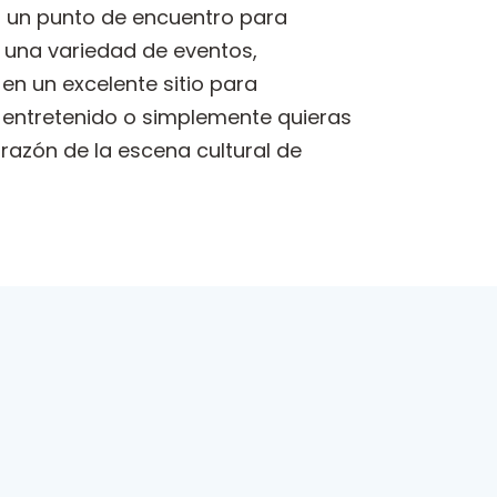
mo un punto de encuentro para
a una variedad de eventos,
en un excelente sitio para
o entretenido o simplemente quieras
azón de la escena cultural de