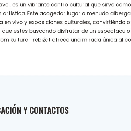
avci, es un vibrante centro cultural que sirve co
n artística. Este acogedor lugar a menudo alberg
en vivo y exposiciones culturales, convirtiéndolo 
sea que estés buscando disfrutar de un espectácul
 kulture Trebižat ofrece una mirada única al cor
CACIÓN Y CONTACTOS