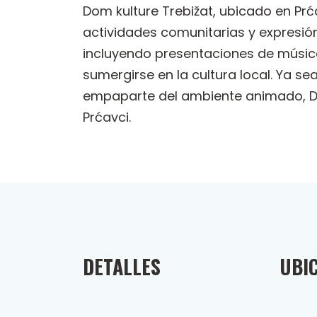
Dom kulture Trebižat, ubicado en Prć
actividades comunitarias y expresió
incluyendo presentaciones de música 
sumergirse en la cultura local. Ya 
empaparte del ambiente animado, Dom
Prćavci.
DETALLES
UBI