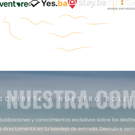
A NUESTRA CO
SCRÍBETE A NUESTRO BOLET
tualizaciones y conocimientos exclusivos sobre los desti
a directamente en tu bandeja de entrada. Descubre secret