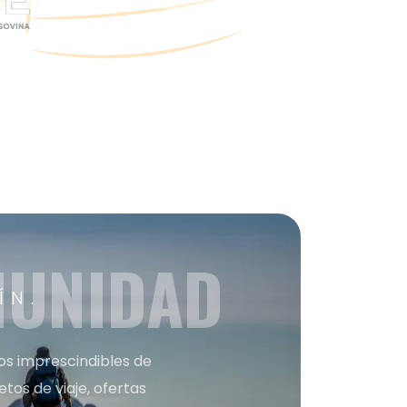
MUNIDAD
ÍN.
nos imprescindibles de
os de viaje, ofertas