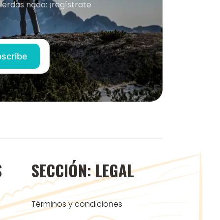
ierdas nada: ¡regístrate
S
SECCIÓN: LEGAL
Términos y condiciones