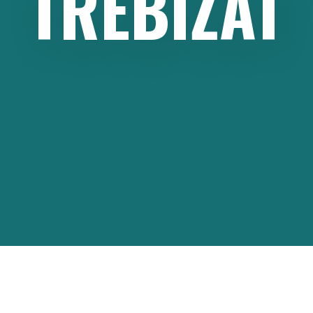
TREBIŽAT