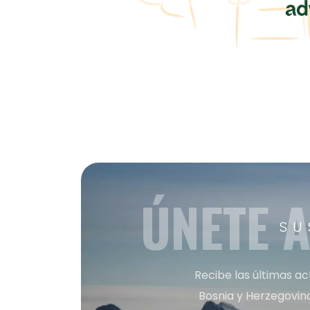
ÚNETE 
SU
Recibe las últimas ac
Bosnia y Herzegovin