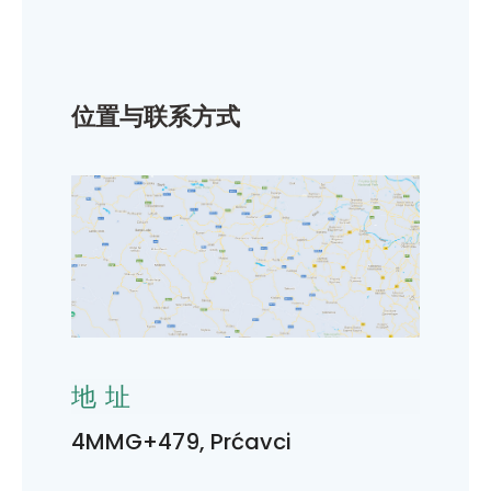
位置与联系方式
地址
4MMG+479, Prćavci