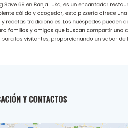
etog Save 69 en Banja Luka, es un encantador restau
iente cálido y acogedor, esta pizzería ofrece una 
 y recetas tradicionales. Los huéspedes pueden di
a familias y amigos que buscan compartir una com
 para los visitantes, proporcionando un sabor de It
CACIÓN Y CONTACTOS