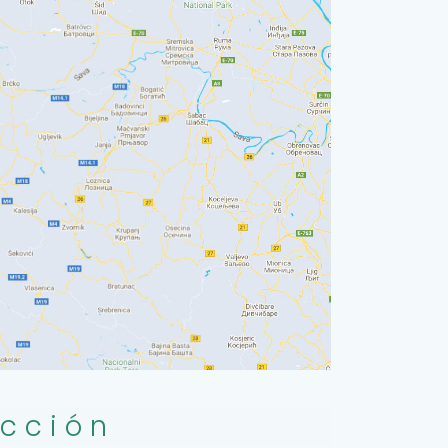
ección