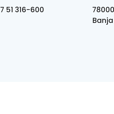
7 51 316-600
78000
Banja