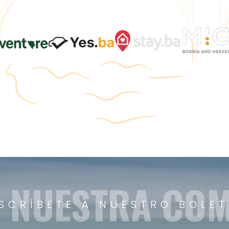
A NUESTRA CO
SCRÍBETE A NUESTRO BOLET