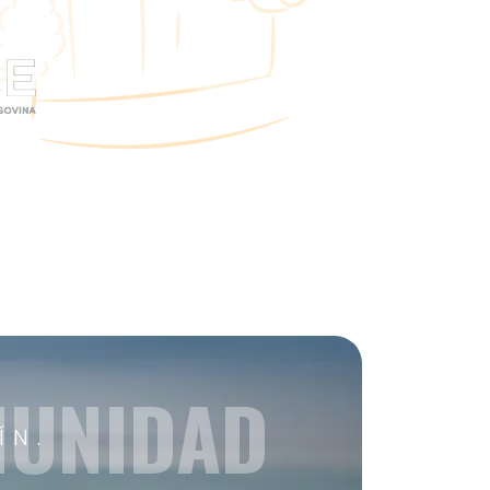
MUNIDAD
ÍN.