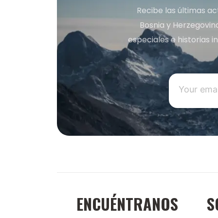
Recibe las últimas ac
Bosnia y Herzegovin
especiales e historias 
ENCUÉNTRANOS
S