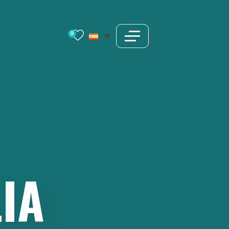
0
LIA