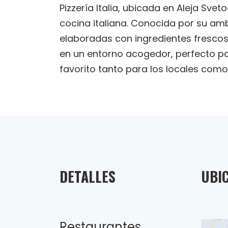
Pizzería Italia, ubicada en Aleja Sv
cocina italiana. Conocida por su amb
elaboradas con ingredientes frescos
en un entorno acogedor, perfecto par
favorito tanto para los locales como
DETALLES
UBI
Restaurantes