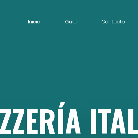
Inicio
Guía
Contacto
IZZERÍA
ITA