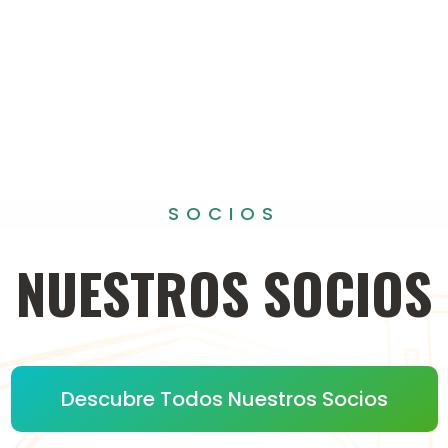
SOCIOS
NUESTROS
SOCIOS
Descubre Todos Nuestros Socios