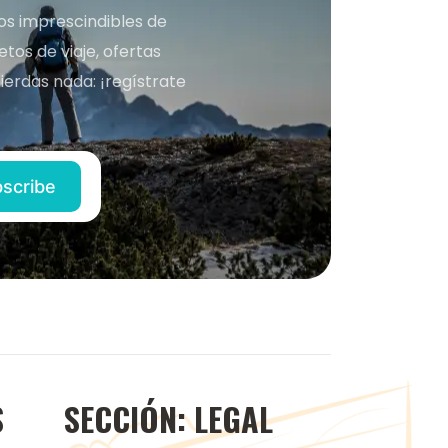
nos imprescindibles de
os de viaje, ofertas
ierdas nada: ¡regístrate
S
SECCIÓN: LEGAL