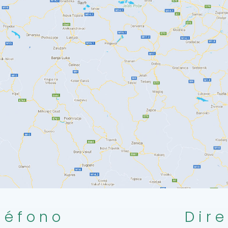
léfono
Dir