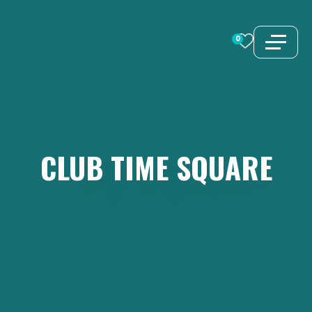
Saltar
al
0
contenido
CLUB
TIME
SQUARE