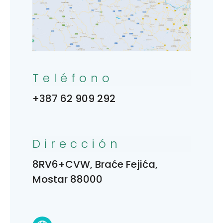
Teléfono
+387 62 909 292
Dirección
8RV6+CVW, Braće Fejića,
Mostar 88000