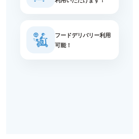
フードデリバリー利用
可能！