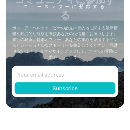
ニュースレターに登録する
る
ボスニア・ヘルツェゴビナの必見の目的地に関する最新情
報や独占的な洞察を直接あなたの受信箱にお届けします。
旅行の秘密、特別オファー、あなたの旅心を刺激するイン
スピレーショナルなストーリーを発見してください。見逃
さないように–今すぐサインアップして、すべての冒険に
参加しましょう！