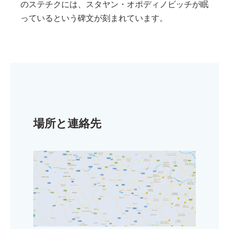
のステチクには、スタヤン・オポディノビッチが眠
っているという碑文が刻まれています。
場所と連絡先