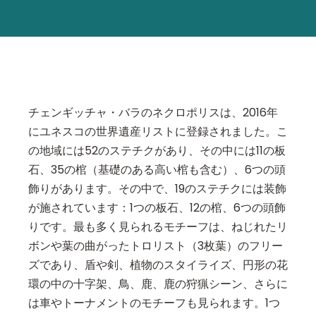
チェンギッチャ・バラのネクロポリスは、2016年
にユネスコの世界遺産リストに登録されました。こ
の地域には52のステチクがあり、その中には11の板
石、35の棺（基礎のある高い棺も含む）、6つの頭
飾りがあります。その中で、19のステチクには装飾
が施されています：1つの板石、12の棺、6つの頭飾
りです。最も多く見られるモチーフは、ねじれたリ
ボンや葉の曲がったトロリスト（3枚葉）のフリー
ズであり、盾や剣、植物のスタイライズ、円形の花
環の中の十字架、鳥、鹿、鹿の狩猟シーン、さらに
は車やトーナメントのモチーフも見られます。1つ