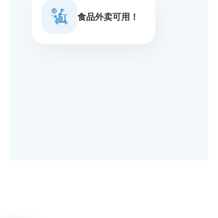
食品外卖可用！