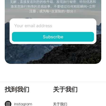
见解，直接发送到您的收件箱。发现旅行秘密、特别优惠和
激发您旅行热情的灵感故事。不要错过任何精彩瞬间–立即
注册，成为每–次冒险的–部分！
找到我们
关于我们
Instagram
关于我们