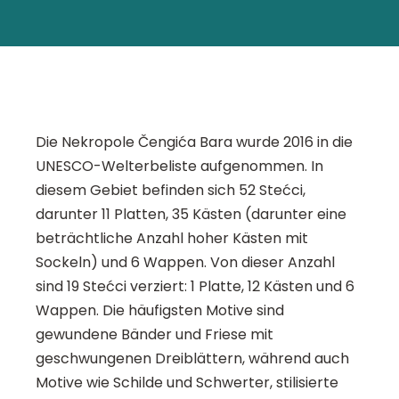
Die Nekropole Čengića Bara wurde 2016 in die
UNESCO-Welterbeliste aufgenommen. In
diesem Gebiet befinden sich 52 Stećci,
darunter 11 Platten, 35 Kästen (darunter eine
beträchtliche Anzahl hoher Kästen mit
Sockeln) und 6 Wappen. Von dieser Anzahl
sind 19 Stećci verziert: 1 Platte, 12 Kästen und 6
Wappen. Die häufigsten Motive sind
gewundene Bänder und Friese mit
geschwungenen Dreiblättern, während auch
Motive wie Schilde und Schwerter, stilisierte