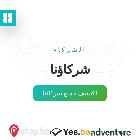
الشركاء
شركاؤنا
اكتشف جميع شركائنا