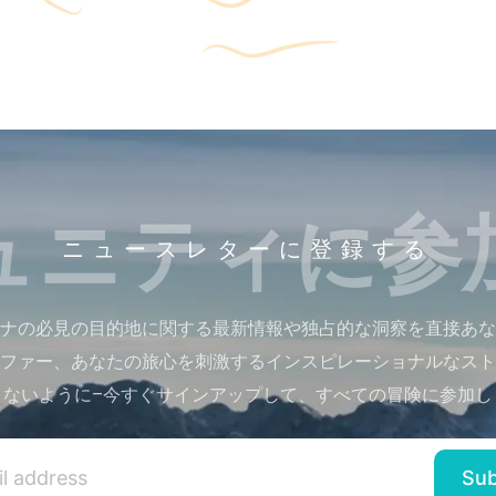
ュニティに参
ニュースレターに登録する
ナの必見の目的地に関する最新情報や独占的な洞察を直接あな
ファー、あなたの旅心を刺激するインスピレーショナルなスト
さないように–今すぐサインアップして、すべての冒険に参加し