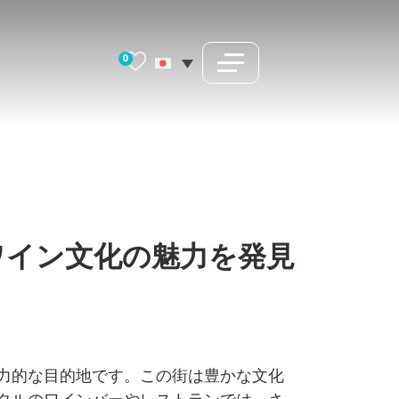
0
ワイン文化の魅力を発見
力的な目的地です。この街は豊かな文化