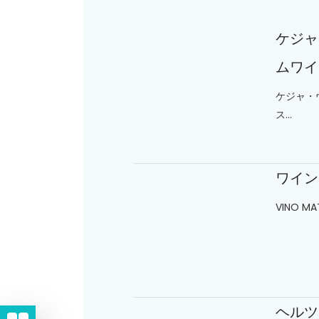
ケジャ
ムワイ
ケジャ・
ス...
ワイン
VINO M
ヘルツ