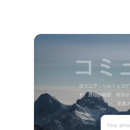
コミ
ボスニア・ヘルツェゴビ
す。旅行の秘密、特別オ
い。見逃