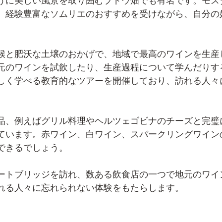
うに美しい風景を取り囲むブドウ畑でも有名です。モス
、経験豊富なソムリエのおすすめを受けながら、自分の
候と肥沃な土壌のおかげで、地域で最高のワインを生産
元のワインを試飲したり、生産過程について学んだりす
しく学べる教育的なツアーを開催しており、訪れる人々
品、例えばグリル料理やヘルツェゴビナのチーズと完璧
ています。赤ワイン、白ワイン、スパークリングワイン
できるでしょう。
ートブリッジを訪れ、数ある飲食店の一つで地元のワイ
れる人々に忘れられない体験をもたらします。