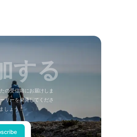
加する
たの受信箱にお届けしま
ーリーを発見してくださ
ましょう！