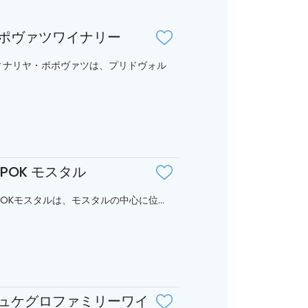
ポヴァツワイナリー
ィナリヤ・ポポヴァツは、プリドヴォル
EPOK モスタル
POKモスタルは、モスタルの中心に位...
ュケグロファミリーワイ