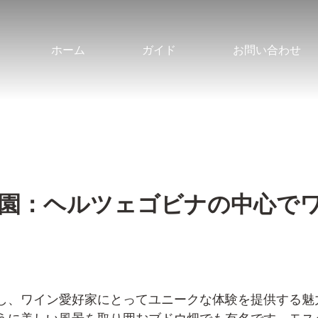
ホーム
ガイド
お問い合わせ
園：ヘルツェゴビナの中心で
し、ワイン愛好家にとってユニークな体験を提供する魅