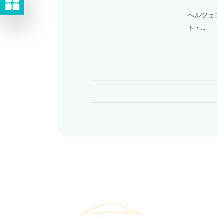
ヘルツェ
ト・...