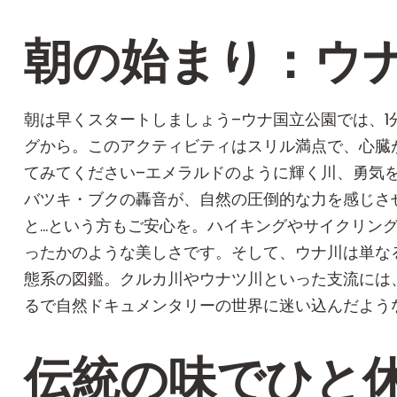
朝の始まり：ウ
朝は早くスタートしましょう–ウナ国立公園では、1
グから。このアクティビティはスリル満点で、心臓
てみてください–エメラルドのように輝く川、勇気
バツキ・ブクの轟音が、自然の圧倒的な力を感じさ
と…という方もご安心を。ハイキングやサイクリン
ったかのような美しさです。そして、ウナ川は単な
態系の図鑑。クルカ川やウナツ川といった支流には
るで自然ドキュメンタリーの世界に迷い込んだよう
伝統の味でひと