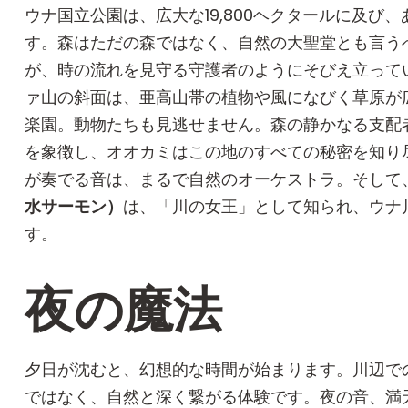
ウナ国立公園は、広大な19,800ヘクタールに及び
す。森はただの森ではなく、自然の大聖堂とも言う
が、時の流れを見守る守護者のようにそびえ立って
ァ山の斜面は、亜高山帯の植物や風になびく草原が
楽園。動物たちも見逃せません。森の静かなる支配
を象徴し、オオカミはこの地のすべての秘密を知り尽
が奏でる音は、まるで自然のオーケストラ。そして
水サーモン）
は、「川の女王」として知られ、ウナ
す。
夜の魔法
夕日が沈むと、幻想的な時間が始まります。川辺で
ではなく、自然と深く繋がる体験です。夜の音、満