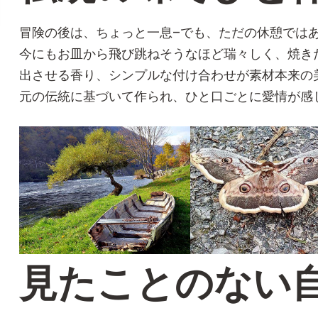
冒険の後は、ちょっと一息–でも、ただの休憩では
今にもお皿から飛び跳ねそうなほど瑞々しく、焼き
出させる香り、シンプルな付け合わせが素材本来の
元の伝統に基づいて作られ、ひと口ごとに愛情が感
見たことのない