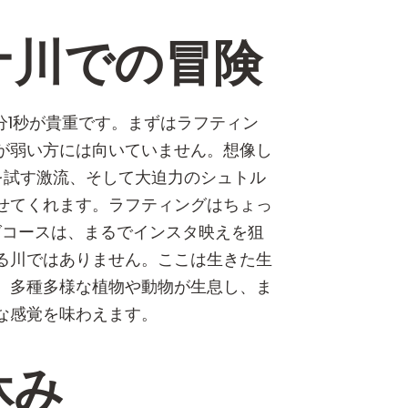
ナ川での冒険
分1秒が貴重です。まずはラフティン
が弱い方には向いていません。想像し
を試す激流、そして大迫力のシュトル
せてくれます。ラフティングはちょっ
グコースは、まるでインスタ映えを狙
る川ではありません。ここは生きた生
、多種多様な植物や動物が生息し、ま
な感覚を味わえます。
休み