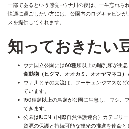
一部であるという感覚–ウナ川の夜は、一生忘れら
快適に過ごしたい方には、公園内のログキャビンが
スを提供してくれます。
知っておきたい
ウナ国立公園には60種類以上の哺乳類が生
食動物（ヒグマ、オオカミ、オオヤマネコ）
ウナ川とその支流は、フーチェンやマスなど
ています。
150種類以上の鳥類が公園に生息し、ワシ、
できます。
公園はIUCN（国際自然保護連合）カテゴリー
資源の保護と持続可能な観光の推進を使命と