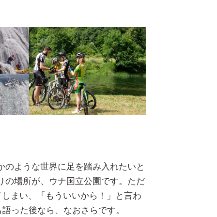
かのような世界に足を踏み入れたいと
りの場所が、ウナ国立公園です。ただ
てしまい、「もういいから！」と言わ
も語った後なら、なおさらです。