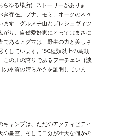
、あらゆる場所にストーリーがありま
べき存在。ブナ、モミ、オークの木々
います。グルメチ山とプレシェヴィツ
広がり、自然愛好家にとってはまさに
者であるヒグマは、野生の力と美しさ
くしています。150種類以上の鳥類
、この川の誇りである
フーチェン（淡
川の水質の清らかさを証明していま
のキャンプは、ただのアクティビティ
天の星空、そして自分が壮大な何かの