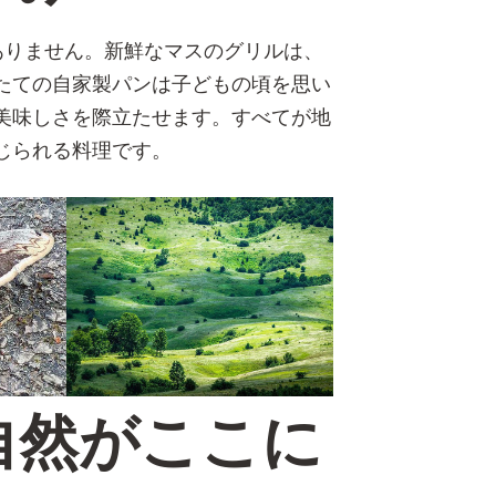
ありません。新鮮なマスのグリルは、
たての自家製パンは子どもの頃を思い
美味しさを際立たせます。すべてが地
じられる料理です。
自然がここに