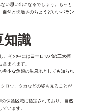
れない思い出になるでしょう。もっと
、自然と快適さのちょうどいいバラン
豆知識
息し、その中には
ヨーロッパの三大捕
も含まれます。
の希少な魚類の生息地としても知られ
フクロウ、タカなどの姿も見ることが
IIの保護区域に指定されており、自然
しています。