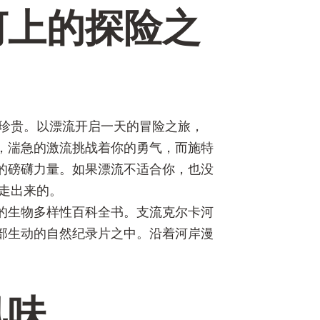
河上的探险之
足珍贵。以漂流开启一天的冒险之旅，
，湍急的激流挑战着你的勇气，而施特
的磅礴力量。如果漂流不适合你，也没
走出来的。
的生物多样性百科全书。支流克尔卡河
部生动的自然纪录片之中。沿着河岸漫
风味