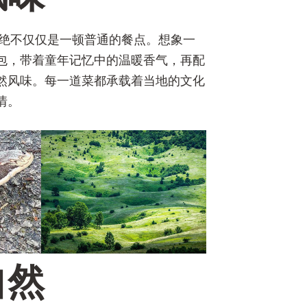
这绝不仅仅是一顿普通的餐点。想象一
包，带着童年记忆中的温暖香气，再配
然风味。每一道菜都承载着当地的文化
情。
自然