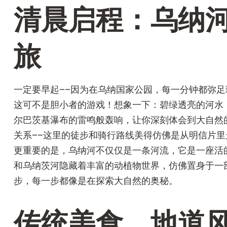
清晨启程：乌纳
旅
一定要早起––因为在乌纳国家公园，每一分钟都弥
这可不是胆小者的游戏！想象一下：碧绿透亮的河水
尔巴茨基瀑布的雷鸣般轰响，让你深刻体会到大自然
关系––这里的徒步和骑行路线美得仿佛是从明信片里
更重要的是，乌纳河不仅仅是一条河流，它是一座活
和乌纳茨河隐藏着丰富的动植物世界，仿佛置身于一
步，每一步都像是在探索大自然的奥秘。
传统美食，地道