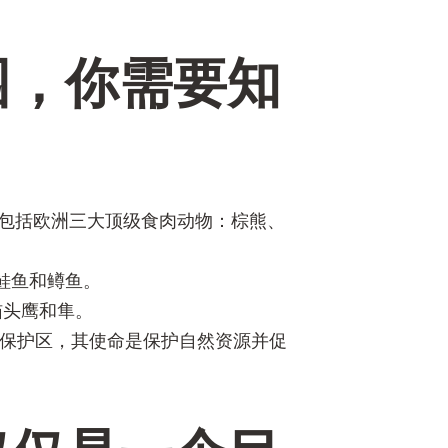
园，你需要知
中包括欧洲三大顶级食肉动物：棕熊、
鲑鱼和鳟鱼。
猫头鹰和隼。
类保护区，其使命是保护自然资源并促