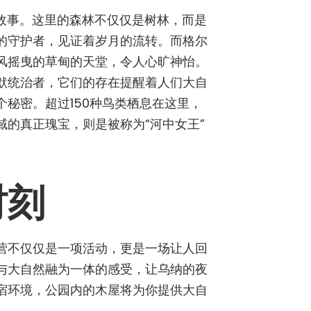
着故事。这里的森林不仅仅是树林，而是
的守护者，见证着岁月的流转。而格尔
风摇曳的草甸的天堂，令人心旷神怡。
默统治者，它们的存在提醒着人们大自
秘密。超过150种鸟类栖息在这里，
的真正瑰宝，则是被称为“河中女王”
。
时刻
营不仅仅是一项活动，更是一场让人回
与大自然融为一体的感受，让乌纳的夜
宿环境，公园内的木屋将为你提供大自