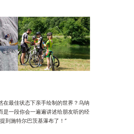
然在最佳状态下亲手绘制的世界？乌纳
而是一段你会一遍遍讲述给朋友听的经
提到施特尔巴茨基瀑布了！”