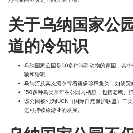
关于乌纳国家公
道的冷知识
乌纳国家公园是60多种哺乳动物的家园，其
狼和猞猁。
乌纳河及其支流孕育着诸多珍稀鱼类，如胡契
150多种鸟类常年在公园内栖息，包括老鹰、
该公园被列为IUCN（国际自然保护联盟）二
进可持续旅游业的发展。