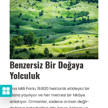
Benzersiz Bir Doğaya
Yolculuk
Una Milli Parkı, 19.800 hektarlık etkileyici bir
alana yayılıyor ve her metresi bir hikâye
anlatıyor. Ormanlar, sadece orman değil–