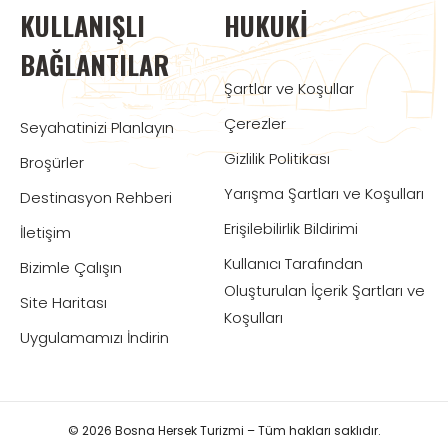
KULLANIŞLI
HUKUKI
BAĞLANTILAR
Şartlar ve Koşullar
Çerezler
Seyahatinizi Planlayın
Gizlilik Politikası
Broşürler
Yarışma Şartları ve Koşulları
Destinasyon Rehberi
Erişilebilirlik Bildirimi
İletişim
Kullanıcı Tarafından
Bizimle Çalışın
Oluşturulan İçerik Şartları ve
Site Haritası
Koşulları
Uygulamamızı İndirin
© 2026 Bosna Hersek Turizmi – Tüm hakları saklıdır.