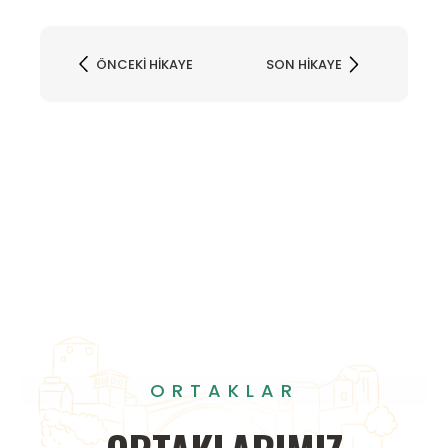
ÖNCEKI HIKAYE
SON HIKAYE
ORTAKLAR