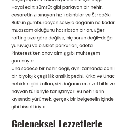
Hayal edin: zümrüt gibi parlayan bir nehir,
cesaretinizi sınayan hızlı akıntılar ve Štrbački
Buk’un gümbürdeyen sesiyle doğanın ne kadar
muazzam olduğunu hatırlatan bir an. Eğer
rafting size göre değilse, hiç sorun değil–doğa
yürüyüşü ve bisiklet parkurları, adeta
Pinterest’ten onay almış gibi muhteşem
görünüyor.
Una sadece bir nehir değil, aynı zamanda canlı
bir biyolojik çeşitlilik ansiklopedisi. Krka ve Unac
nehirleri gibi kolları, sizi doğanın en özel bitki ve
hayvan türleriyle tanıştırıyor. Bu nehirlerin
kıyısında yürümek, gerçek bir belgeselin içinde
gibi hissettiriyor.
Geleneksel Lezzetlerle