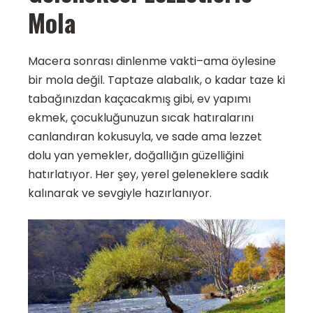
Mola
Macera sonrası dinlenme vakti–ama öylesine
bir mola değil. Taptaze alabalık, o kadar taze ki
tabağınızdan kaçacakmış gibi, ev yapımı
ekmek, çocukluğunuzun sıcak hatıralarını
canlandıran kokusuyla, ve sade ama lezzet
dolu yan yemekler, doğallığın güzelliğini
hatırlatıyor. Her şey, yerel geleneklere sadık
kalınarak ve sevgiyle hazırlanıyor.