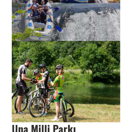
Una Milli Parkı