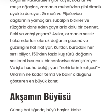
doğanın katedralleri gibi. Kayın, köknar ve
meşe ağaçları, zamanın muhafızları gibi dimdik
ayakta duruyor. Grmeč ve Plješevica
dağlarının yamaçları, subalpin bitkiler ve
rüzgârla dans eden çayırlarla dolu bir cennet.
Peki ya vahşi yaşam? Ayılar, ormanın sessiz
hükümdarları olarak doğanın gücünü ve
güzelliğini hatırlatıyor. Kurtlar, buradaki her
sırrı biliyor. 150’den fazla kuş türü, doğanın
seslerini kusursuz bir senfoniye dönüştürüyor.
Ve işte hucho balığı, yani “nehirlerin kraliçesi”–
Una’nın ne kadar temiz ve bakir olduğunu
gösteren en büyük kanıt.
Akşamın Büyüsü
Güneş battığında, büyü başlar. Nehir