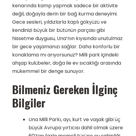
kenarında kamp yapmak sadece bir aktivite
değil, doğayla derin bir bağ kurma deneyimi.
Gece sesleri, yıldızlarla kaplı gökyüzü ve
kendinizi büyük bir bütünün parçası gibi
hissetme duygusu, Una’nın kıyısında unutulmaz
bir gece yaşamanızı sağlar. Daha konforlu bir
konaklama mı arıyorsunuz? Milli park içindeki
ahşap kulübeler, doğa ile ev sıcaklığı arasında
mükemmel bir denge sunuyor.
Bilmeniz Gereken İlginç
Bilgiler
Una Milli Parkı, ayı, kurt ve vaşak gibi üç
büyük Avrupa yırtıcısı dahil olmak üzere
60’tan fazla memeli türüne ev sahipliği