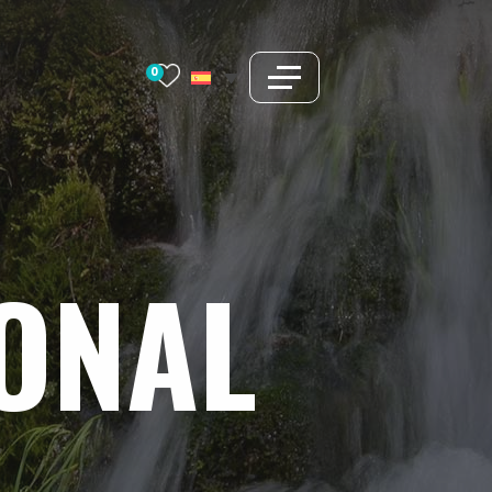
0
ONAL