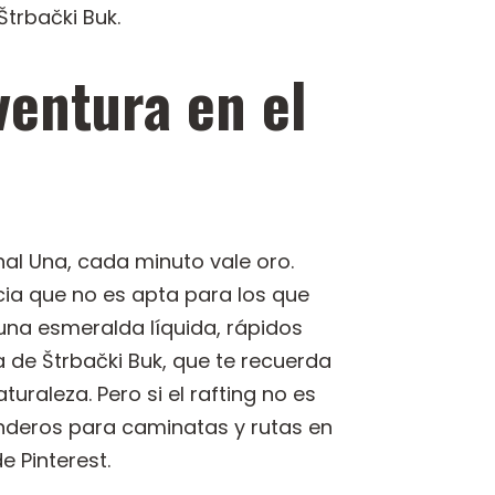
trbački Buk.
ventura en el
al Una, cada minuto vale oro.
cia que no es apta para los que
una esmeralda líquida, rápidos
a de Štrbački Buk, que te recuerda
raleza. Pero si el rafting no es
enderos para caminatas y rutas en
 Pinterest.