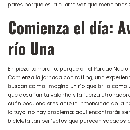
pares porque es la cuarta vez que mencionas Š
Comienza el día: A
río Una
Empieza temprano, porque en el Parque Nacion
Comienza la jornada con rafting, una experien
buscan calma. Imagina un río que brilla como 
que desafían tu valentía y la fuerza atronador
cuán pequeño eres ante la inmensidad de la natu
lo tuyo, no hay problema: aquí encontrarás s
bicicleta tan perfectos que parecen sacados de