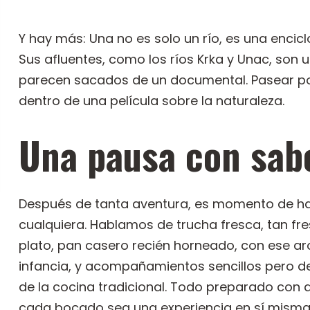
Y hay más: Una no es solo un río, es una encicl
Sus afluentes, como los ríos Krka y Unac, son 
parecen sacados de un documental. Pasear po
dentro de una película sobre la naturaleza.
Una pausa con sabo
Después de tanta aventura, es momento de ha
cualquiera. Hablamos de trucha fresca, tan fre
plato, pan casero recién horneado, con ese ar
infancia, y acompañamientos sencillos pero del
de la cocina tradicional. Todo preparado con 
cada bocado sea una experiencia en sí misma