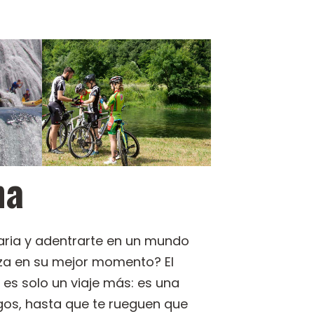
na
iaria y adentrarte en un mundo
eza en su mejor momento? El
 es solo un viaje más: es una
igos, hasta que te rueguen que