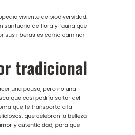
opedia viviente de biodiversidad.
un santuario de flora y fauna que
r sus riberas es como caminar
r tradicional
cer una pausa, pero no una
sca que casi podría saltar del
oma que te transporta a la
iciosos, que celebran la belleza
amor y autenticidad, para que
.