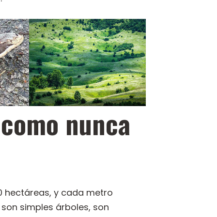
l como nunca
00 hectáreas, y cada metro
 son simples árboles, son