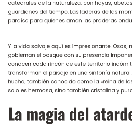
catedrales de la naturaleza, con hayas, abeto
guardianes del tiempo. Las laderas de las mon
paraíso para quienes aman las praderas ondula
Y la vida salvaje aquí es impresionante. Osos, 
gobiernan el bosque con su presencia imponen
conocen cada rincón de este territorio indómi
transforman el paisaje en una sinfonía natural.
hucho, también conocido como la «reina de los
solo es hermosa, sino también cristalina y pura
La magia del atard