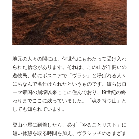
地元の人々の間には、何世代にもわたって受け入れ
られた信念があります。それは、この山が羊飼いの
遊牧民、特にボスニアで「ヴラシ」と呼ばれる人々
にちなんで名付けられたというものです。彼らはロ
ーマ帝国の崩壊以来ここに住んでおり、19世紀の終
わりまでここに残っていました。「魂を持つ山」と
しても知られています。
登山小屋に到着したら、必ず「やることリスト」に
短い休憩を取る時間を加え、ヴラシッチのさまざま