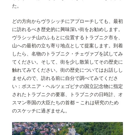
た。
どの方向からヴラシッチにアプローチしても、最初
に訪れるべき歴史的に興味深い街をお勧めします。
ヴラシッチ山のふもとに位置するトラブニク市を、
山への最初の立ち寄り地点として提案します。到着
したら、名物のトラブニク・チェヴァプを試してみ
てください。そして、街を少し散策してその歴史に
触れてみてください。街の歴史についてはお話しし
ませんので、訪れる前に自分で調べてみてくださ
い：ボスニア・ヘルツェゴビナの国立記念物に指定
されたトラブニクの要塞、トラブニクの日時計、オ
スマン帝国の大臣たちの首都 – これは研究のため
のスケッチに過ぎません。