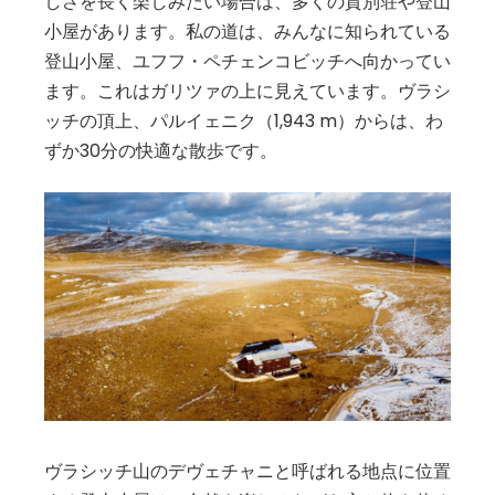
しさを長く楽しみたい場合は、多くの貸別荘や登山
小屋があります。私の道は、みんなに知られている
登山小屋、ユフフ・ペチェンコビッチへ向かってい
ます。これはガリツァの上に見えています。ヴラシ
ッチの頂上、パルイェニク（1,943 m）からは、わ
ずか30分の快適な散歩です。
ヴラシッチ山のデヴェチャニと呼ばれる地点に位置