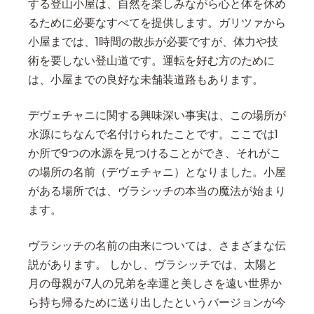
する登山小屋は、自然を楽しみながら心と体を休め
るために必要なすべてを提供します。ガリツァから
小屋までは、1時間の散歩が必要ですが、体力や技
術を要しない登山道です。運転を好む方のために
は、小屋までの良好な未舗装道路もあります。
デヴェチャニに関する興味深い事実は、この場所が
水源にちなんで名付けられたことです。ここでは1
か所で9つの水源を見つけることができ、それがこ
の場所の名前（デヴェチャニ）となりました。小屋
がある場所では、ヴラシッチの本当の魔法が始まり
ます。
ヴラシッチの名前の由来については、さまざまな伝
説があります。 しかし、ヴラシッチでは、太陽と
月の母親が7人の兄弟を幸運と美しさを遠い世界か
ら持ち帰るために送り出したというバージョンが今