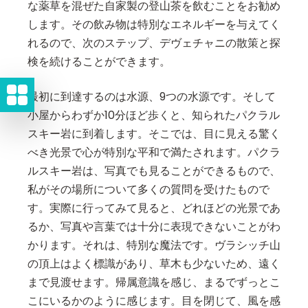
な薬草を混ぜた自家製の登山茶を飲むことをお勧め
します。その飲み物は特別なエネルギーを与えてく
れるので、次のステップ、デヴェチャニの散策と探
検を続けることができます。
最初に到達するのは水源、9つの水源です。そして
小屋からわずか10分ほど歩くと、知られたパクラル
スキー岩に到着します。そこでは、目に見える驚く
べき光景で心が特別な平和で満たされます。パクラ
ルスキー岩は、写真でも見ることができるもので、
私がその場所について多くの質問を受けたもので
す。実際に行ってみて見ると、どれほどの光景であ
るか、写真や言葉では十分に表現できないことがわ
かります。それは、特別な魔法です。ヴラシッチ山
の頂上はよく標識があり、草木も少ないため、遠く
まで見渡せます。帰属意識を感じ、まるでずっとこ
こにいるかのように感じます。目を閉じて、風を感