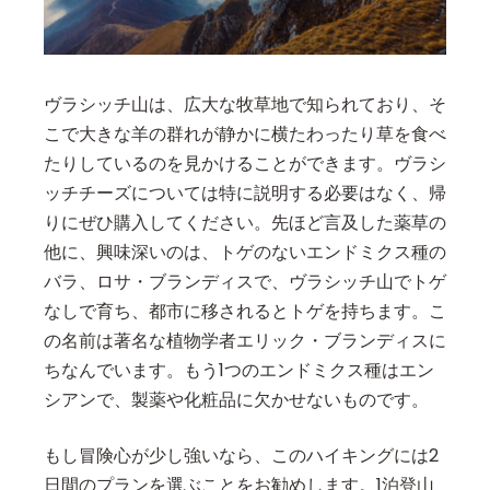
ヴラシッチ山は、広大な牧草地で知られており、そ
こで大きな羊の群れが静かに横たわったり草を食べ
たりしているのを見かけることができます。ヴラシ
ッチチーズについては特に説明する必要はなく、帰
りにぜひ購入してください。先ほど言及した薬草の
他に、興味深いのは、トゲのないエンドミクス種の
バラ、ロサ・ブランディスで、ヴラシッチ山でトゲ
なしで育ち、都市に移されるとトゲを持ちます。こ
の名前は著名な植物学者エリック・ブランディスに
ちなんでいます。もう1つのエンドミクス種はエン
シアンで、製薬や化粧品に欠かせないものです。
もし冒険心が少し強いなら、このハイキングには2
日間のプランを選ぶことをお勧めします。1泊登山