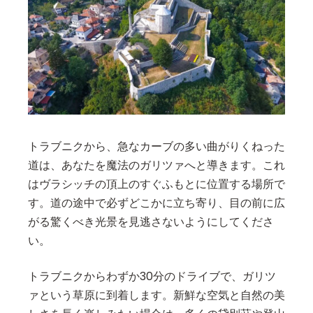
トラブニクから、急なカーブの多い曲がりくねった
道は、あなたを魔法のガリツァへと導きます。これ
はヴラシッチの頂上のすぐふもとに位置する場所で
す。道の途中で必ずどこかに立ち寄り、目の前に広
がる驚くべき光景を見逃さないようにしてくださ
い。
トラブニクからわずか30分のドライブで、ガリツ
ァという草原に到着します。新鮮な空気と自然の美