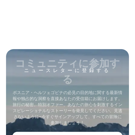
コミュニティに参加す
ニュースレターに登録する
る
ボスニア・ヘルツェゴビナの必見の目的地に関する最新情
報や独占的な洞察を直接あなたの受信箱にお届けします。
旅行の秘密、特別オファー、あなたの旅心を刺激するイン
スピレーショナルなストーリーを発見してください。見逃
さないように–今すぐサインアップして、すべての冒険に
参加しましょう！