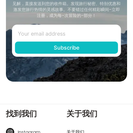
见解，直接发送到您的收件箱。发现旅行秘密、特别优惠和
激发您旅行热情的灵感故事。不要错过任何精彩瞬间–立即
注册，成为每–次冒险的–部分！
找到我们
关于我们
Instagram
关于我们