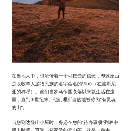
在当地人中，也流传着一个可接受的信念，即这座山
是以牧羊人游牧民族的名字命名的Vlaši（在波斯尼
亚的称呼）。他们自罗马帝国衰落以来就生活在这
里，直到19世纪末。他们理所当然地被称为“有灵魂
的山”。
当您到达登山小屋时，务必在您的“待办事项”列表中
留出时间，享受一杯家常的登山茶，这是一种由