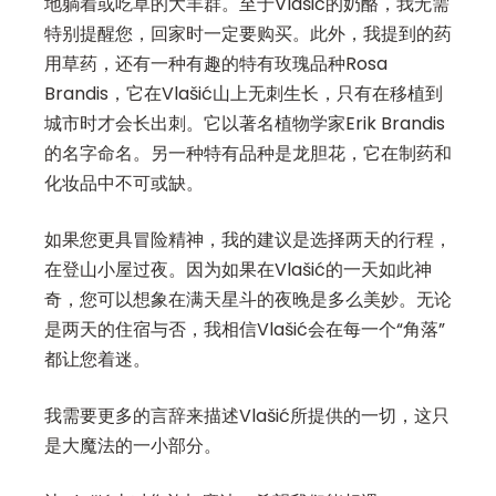
地躺着或吃草的大羊群。至于Vlašić的奶酪，我无需
特别提醒您，回家时一定要购买。此外，我提到的药
用草药，还有一种有趣的特有玫瑰品种Rosa
Brandis，它在Vlašić山上无刺生长，只有在移植到
城市时才会长出刺。它以著名植物学家Erik Brandis
的名字命名。另一种特有品种是龙胆花，它在制药和
化妆品中不可或缺。
如果您更具冒险精神，我的建议是选择两天的行程，
在登山小屋过夜。因为如果在Vlašić的一天如此神
奇，您可以想象在满天星斗的夜晚是多么美妙。无论
是两天的住宿与否，我相信Vlašić会在每一个“角落”
都让您着迷。
我需要更多的言辞来描述Vlašić所提供的一切，这只
是大魔法的一小部分。