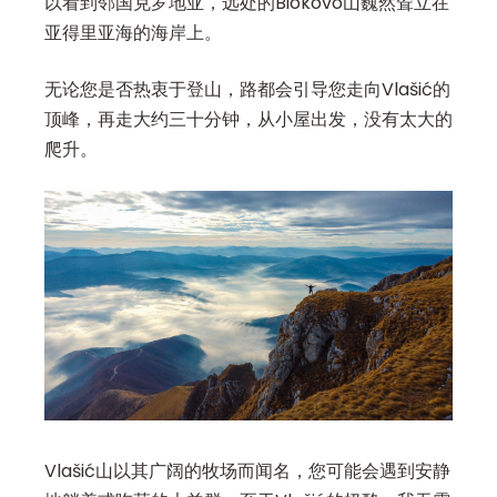
以看到邻国克罗地亚，远处的Biokovo山巍然耸立在
亚得里亚海的海岸上。
无论您是否热衷于登山，路都会引导您走向Vlašić的
顶峰，再走大约三十分钟，从小屋出发，没有太大的
爬升。
Vlašić山以其广阔的牧场而闻名，您可能会遇到安静