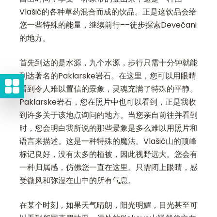
Vlašić的各种草药混合而成的饮品。正是这饮品会给
您一些特殊的能量，继续前行––徒步探索Devečani
的地方。
首先到达的是水源，九个水源，步行只需十分钟就能
到达著名的Paklarske岩石。在这里，您可以用眼睛
看到令人难以置信的景象，灵魂充满了特殊的平静。
Paklarske岩石，您在照片中也可以看到，正是我收
到许多关于该地点询问的地方。当您亲自前往并看到
时，您会明白我所说的那些景象是多么难以用照片和
语言来描述。这是一种特殊的魔法。Vlašić山的顶峰
标记良好，没有太多的植被，因此视野远大。您会有
一种归属感，仿佛您一直在这里。只需闭上眼睛，感
受微风和弥漫在山中的所有气息。
在某个时刻，如果天气晴朗，阳光明媚，目光甚至可