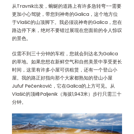
从Travnik出发，蜿蜒的道路上有许多急转弯––需要
更加小心驾驶，带您到神奇的Galica，这个地方位
于Vlašić的山顶脚下。我必须说神奇的Galica，您在
路边停下来，绝对不要错过展现在您面前的令人惊叹
的景色。
仅需不到三十分钟的车程，您就会到达名为Galica
的草地。如果您想在新鲜空气和自然美景中享受更长
时间，这里有许多小屋可供租赁，还有一个登山小
屋。我的路正好指向那个大家都熟知的登山小屋
Jufuf Pečenković，它在Galica的上方可见。从
Vlašić的顶峰Paljenik（海拔1,943米）步行只需三十
分钟。