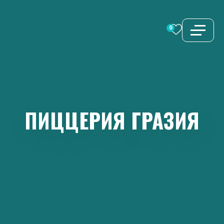
Перейти
к
0
содержимому
ПИЦЦЕРИЯ
ГРАЗИЯ