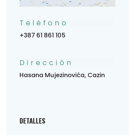
Teléfono
+387 61 861 105
Dirección
Hasana Mujezinovića, Cazin
DETALLES