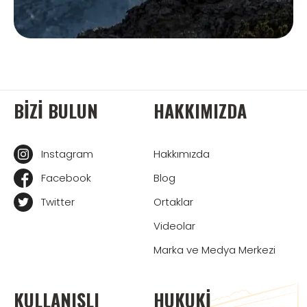
BIZI BULUN
HAKKIMIZDA
Instagram
Hakkımızda
Facebook
Blog
Twitter
Ortaklar
Videolar
Marka ve Medya Merkezi
KULLANIŞLI
HUKUKI