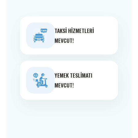
TAKSI HIZMETLERI
MEVCUT!
YEMEK TESLIMATI
MEVCUT!