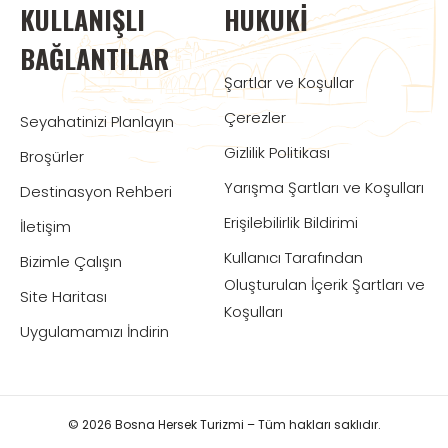
KULLANIŞLI
HUKUKI
BAĞLANTILAR
Şartlar ve Koşullar
Çerezler
Seyahatinizi Planlayın
Gizlilik Politikası
Broşürler
Yarışma Şartları ve Koşulları
Destinasyon Rehberi
Erişilebilirlik Bildirimi
İletişim
Kullanıcı Tarafından
Bizimle Çalışın
Oluşturulan İçerik Şartları ve
Site Haritası
Koşulları
Uygulamamızı İndirin
© 2026 Bosna Hersek Turizmi – Tüm hakları saklıdır.