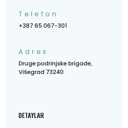
Telefon
+387 65 067-301
Adres
Druge podrinjske brigade,
Višegrad 73240
DETAYLAR