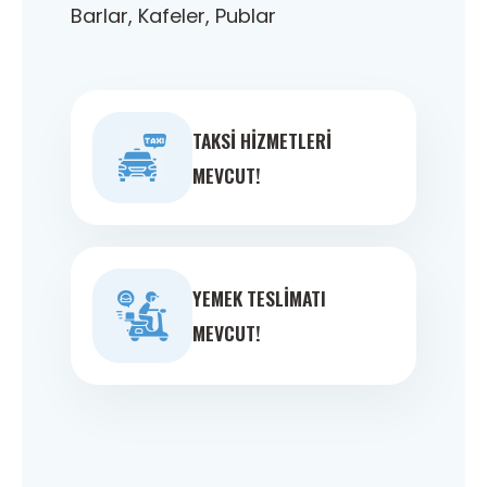
Barlar, Kafeler, Publar
TAKSI HIZMETLERI
MEVCUT!
YEMEK TESLIMATI
MEVCUT!