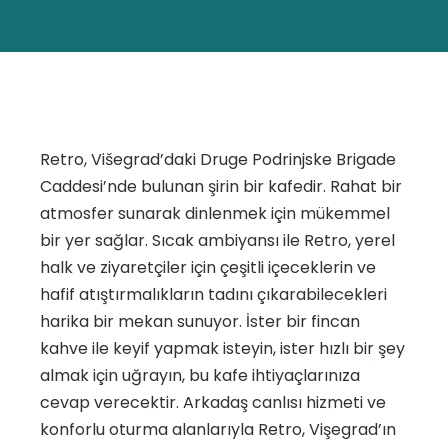
Retro, Višegrad’daki Druge Podrinjske Brigade
Caddesi’nde bulunan şirin bir kafedir. Rahat bir
atmosfer sunarak dinlenmek için mükemmel
bir yer sağlar. Sıcak ambiyansı ile Retro, yerel
halk ve ziyaretçiler için çeşitli içeceklerin ve
hafif atıştırmalıkların tadını çıkarabilecekleri
harika bir mekan sunuyor. İster bir fincan
kahve ile keyif yapmak isteyin, ister hızlı bir şey
almak için uğrayın, bu kafe ihtiyaçlarınıza
cevap verecektir. Arkadaş canlısı hizmeti ve
konforlu oturma alanlarıyla Retro, Vişegrad’ın