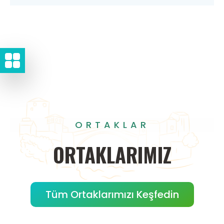
ORTAKLAR
ORTAKLARIMIZ
Tüm Ortaklarımızı Keşfedin