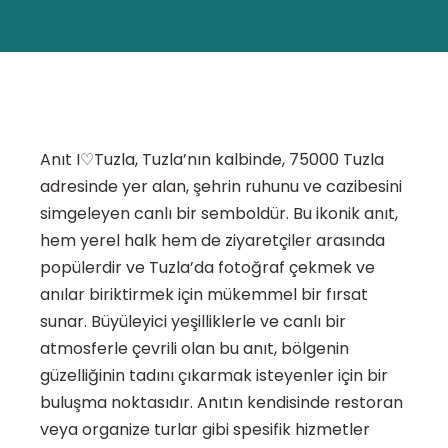
Anıt I♡Tuzla, Tuzla’nın kalbinde, 75000 Tuzla
adresinde yer alan, şehrin ruhunu ve cazibesini
simgeleyen canlı bir semboldür. Bu ikonik anıt,
hem yerel halk hem de ziyaretçiler arasında
popülerdir ve Tuzla’da fotoğraf çekmek ve
anılar biriktirmek için mükemmel bir fırsat
sunar. Büyüleyici yeşilliklerle ve canlı bir
atmosferle çevrili olan bu anıt, bölgenin
güzelliğinin tadını çıkarmak isteyenler için bir
buluşma noktasıdır. Anıtın kendisinde restoran
veya organize turlar gibi spesifik hizmetler