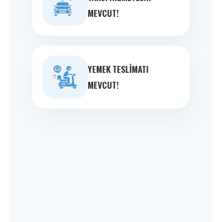
MEVCUT!
YEMEK TESLIMATI
MEVCUT!