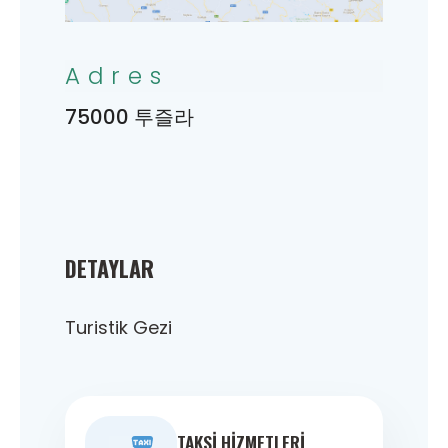
Adres
75000 투즐라
DETAYLAR
Turistik Gezi
TAKSI HIZMETLERI