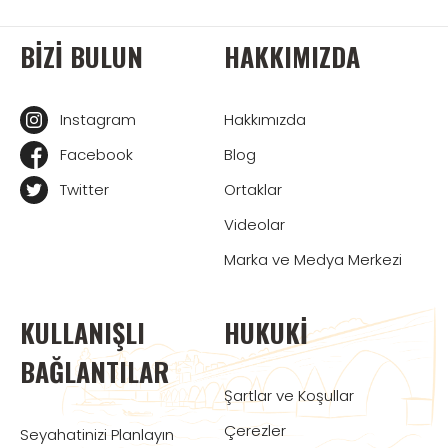
BIZI BULUN
HAKKIMIZDA
Instagram
Hakkımızda
Facebook
Blog
Twitter
Ortaklar
Videolar
Marka ve Medya Merkezi
KULLANIŞLI
HUKUKI
BAĞLANTILAR
Şartlar ve Koşullar
Çerezler
Seyahatinizi Planlayın