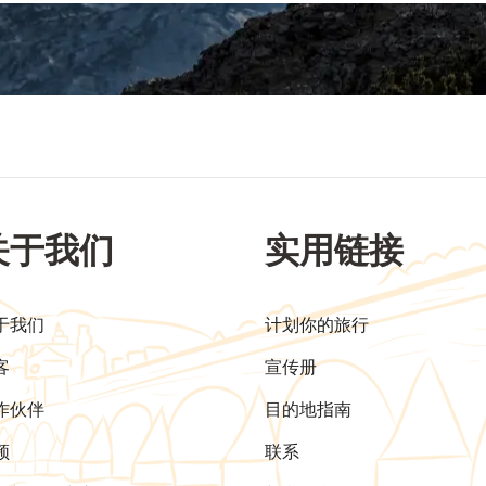
关于我们
实用链接
于我们
计划你的旅行
客
宣传册
作伙伴
目的地指南
频
联系