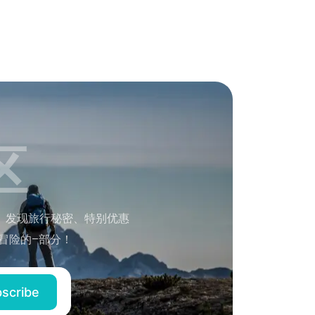
区
。发现旅行秘密、特别优惠
冒险的–部分！