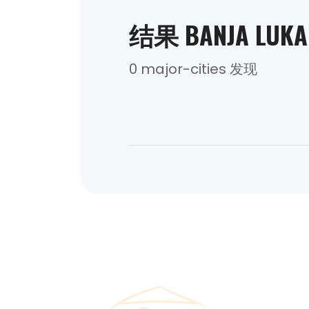
结果 BANJA LUKA
0 major-cities 发现