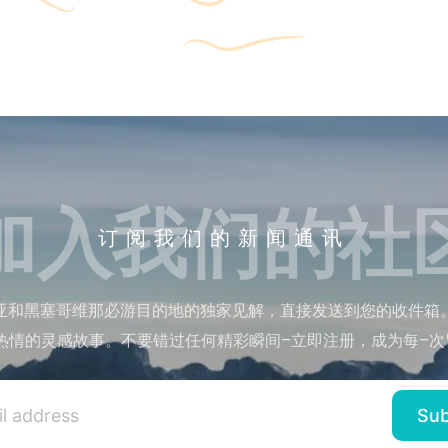
加入我们的社
订阅我们的新闻通讯
亚和黑塞哥维那必游目的地的独家见解，直接发送到您的收件箱
热情的灵感故事。不要错过任何精彩瞬间–立即注册，成为每–次