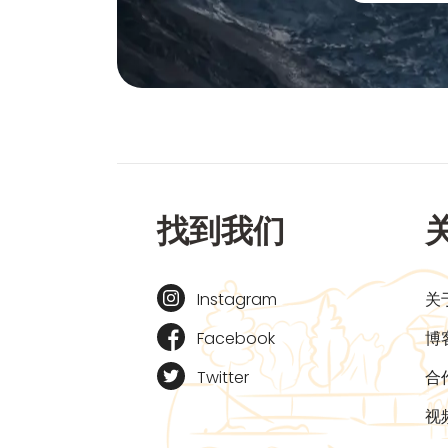
找到我们
Instagram
关
Facebook
博
Twitter
合
视