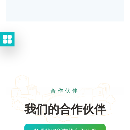
合作伙伴
我们的合作伙伴