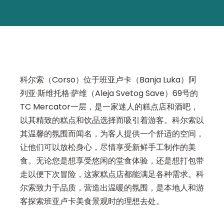
科尔索（Corso）位于班亚卢卡（Banja Luka）阿
列亚·斯维托格·萨维（Aleja Svetog Save）69号的
TC Mercator一层，是一家迷人的糕点店和酒吧，
以其精致的糕点和饮品选择而吸引着游客。科尔索以
其温馨的氛围而闻名，为客人提供一个舒适的空间，
让他们可以放松身心，尽情享受新鲜手工制作的美
食。无论您是想享受悠闲的堂食体验，还是想打包带
走以便下次冒险，这家糕点店都能满足各种需求。科
尔索致力于品质，营造出温暖的氛围，是本地人和游
客探索班亚卢卡美食景观时的理想去处。