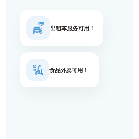
出租车服务可用！
食品外卖可用！