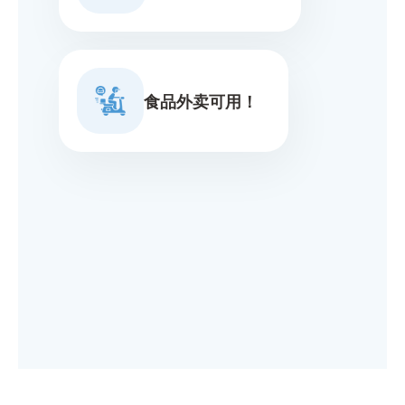
食品外卖可用！