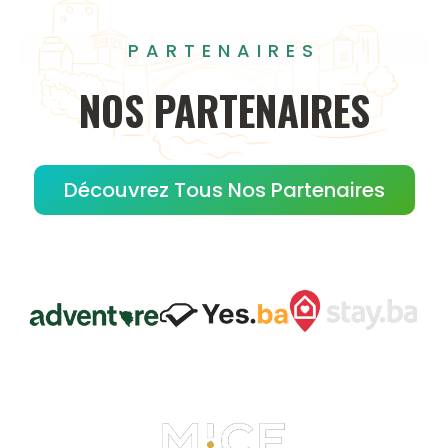
PARTENAIRES
NOS
PARTENAIRES
Découvrez Tous Nos Partenaires