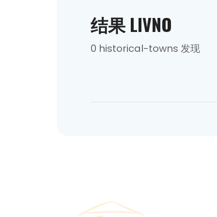
结果 LIVNO
0 historical-towns 发现