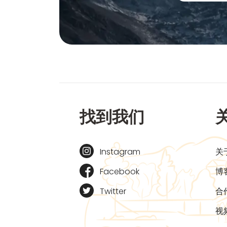
找到我们
Instagram
关
Facebook
博
Twitter
合
视