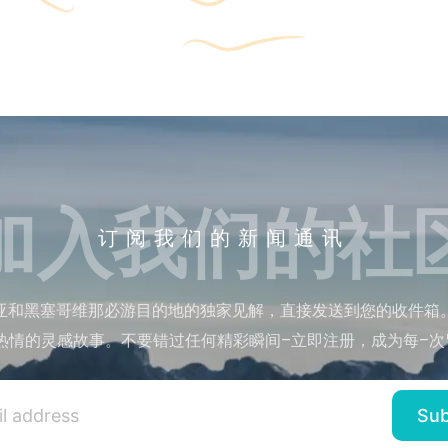
加入我们的社
订阅我们的新闻通讯
亚和黑塞哥维那必游目的地的独家见解，直接发送到您的收件箱
热情的灵感故事。不要错过任何精彩瞬间–立即注册，成为每–次