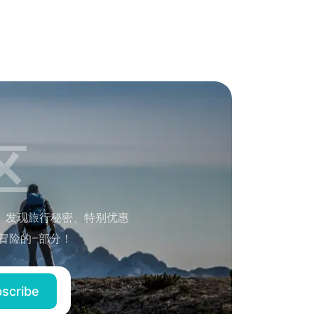
区
。发现旅行秘密、特别优惠
冒险的–部分！