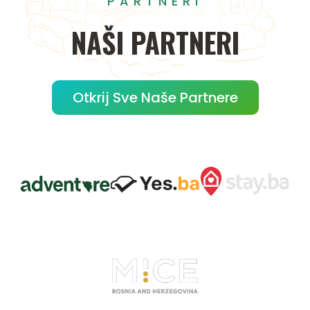
PARTNERI
NAŠI
PARTNERI
Otkrij Sve Naše Partnere