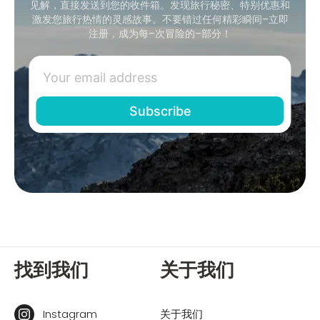
见解，直接发送到您的收件箱。发现旅行秘密、特别优惠和
激发您旅行热情的灵感故事。不要错过任何精彩瞬间–立即
注册，成为每–次冒险的–部分！
找到我们
关于我们
Instagram
关于我们