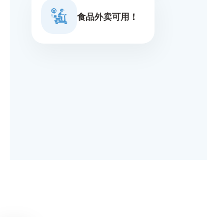
食品外卖可用！