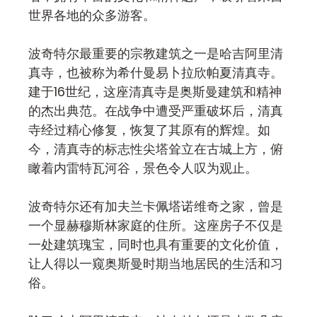
世界各地的众多游客。
波奇特尔最重要的宗教建筑之一是哈吉阿里清
真寺，也被称为希什曼易卜拉欣帕夏清真寺。
建于16世纪，这座清真寺是奥斯曼建筑和精神
的杰出典范。在战争中遭受严重破坏后，清真
寺经过精心修复，恢复了其原有的辉煌。如
今，清真寺的标志性尖塔耸立在古城上方，俯
瞰着内雷特瓦河谷，景色令人叹为观止。
波奇特尔还有加夫兰卡佩塔诺维奇之家，曾是
一个显赫穆斯林家庭的住所。这座房子不仅是
一处建筑瑰宝，同时也具有重要的文化价值，
让人得以一窥奥斯曼时期当地居民的生活和习
俗。