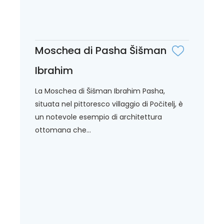
Moschea di Pasha Šišman
Ibrahim
La Moschea di Šišman Ibrahim Pasha,
situata nel pittoresco villaggio di Počitelj, è
un notevole esempio di architettura
ottomana che...