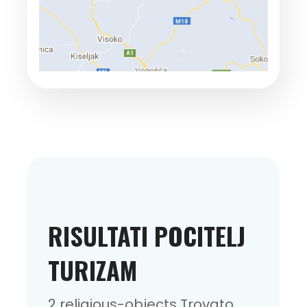
RISULTATI POCITELJ
TURIZAM
2 religious-objects Trovato