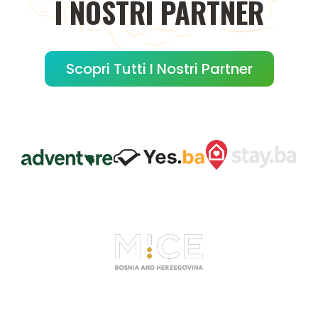
I
NOSTRI
PARTNER
Scopri Tutti I Nostri Partner