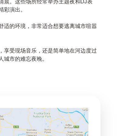
清晨。这些场所经常举办主题夜和DJ表
精彩演出。
舒适的环境，非常适合想要逃离城市喧嚣
，享受现场音乐，还是简单地在河边度过
人城市的难忘夜晚。