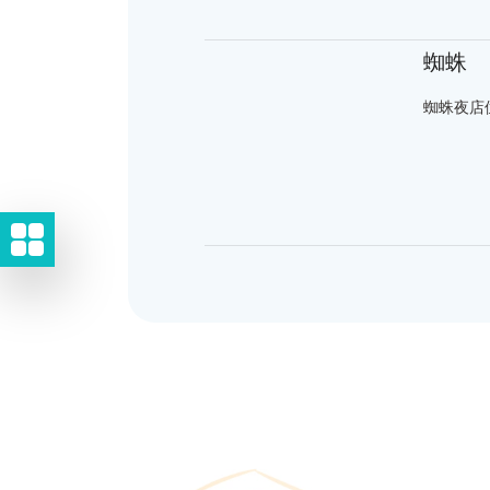
蜘蛛
蜘蛛夜店位