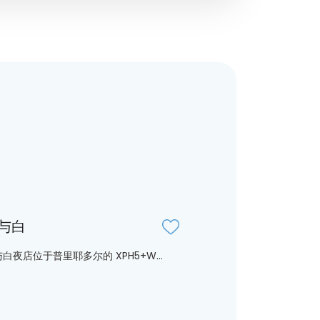
与白
白夜店位于普里耶多尔的 XPH5+W...