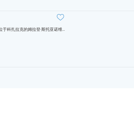
于科扎拉克的姆拉登·斯托亚诺维...