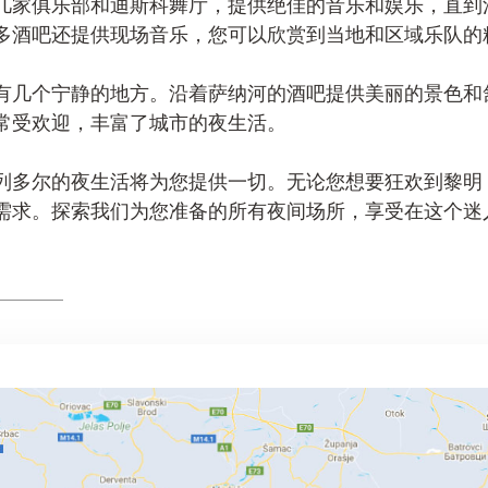
几家俱乐部和迪斯科舞厅，提供绝佳的音乐和娱乐，直到
多酒吧还提供现场音乐，您可以欣赏到当地和区域乐队的
有几个宁静的地方。沿着萨纳河的酒吧提供美丽的景色和
常受欢迎，丰富了城市的夜生活。
列多尔的夜生活将为您提供一切。无论您想要狂欢到黎明
需求。探索我们为您准备的所有夜间场所，享受在这个迷