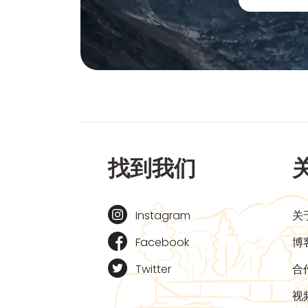
找到我们
Instagram
关
Facebook
博
Twitter
合
视