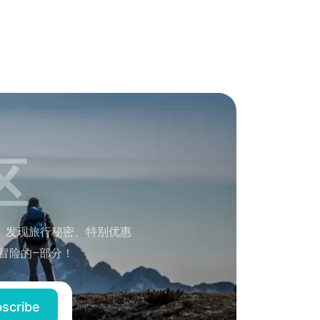
区
。发现旅行秘密、特别优惠
冒险的–部分！