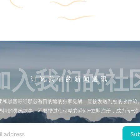
加入我们的社
订阅我们的新闻通讯
亚和黑塞哥维那必游目的地的独家见解，直接发送到您的收件箱
热情的灵感故事。不要错过任何精彩瞬间–立即注册，成为每–次