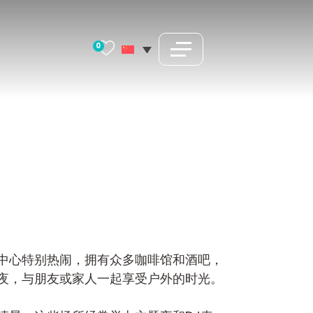
0
中心特别热闹，拥有众多咖啡馆和酒吧，
夜，与朋友或家人一起享受户外的时光。