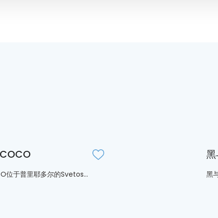
COCO
黑
O位于普里耶多尔的Svetos...
黑与