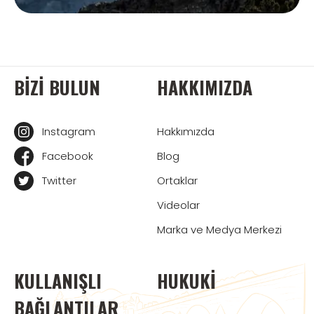
BIZI BULUN
HAKKIMIZDA
Instagram
Hakkımızda
Facebook
Blog
Twitter
Ortaklar
Videolar
Marka ve Medya Merkezi
KULLANIŞLI
HUKUKI
BAĞLANTILAR