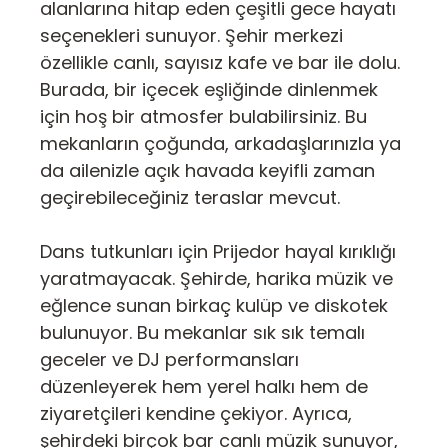
alanlarına hitap eden çeşitli gece hayatı
seçenekleri sunuyor. Şehir merkezi
özellikle canlı, sayısız kafe ve bar ile dolu.
Burada, bir içecek eşliğinde dinlenmek
için hoş bir atmosfer bulabilirsiniz. Bu
mekanların çoğunda, arkadaşlarınızla ya
da ailenizle açık havada keyifli zaman
geçirebileceğiniz teraslar mevcut.
Dans tutkunları için Prijedor hayal kırıklığı
yaratmayacak. Şehirde, harika müzik ve
eğlence sunan birkaç kulüp ve diskotek
bulunuyor. Bu mekanlar sık sık temalı
geceler ve DJ performansları
düzenleyerek hem yerel halkı hem de
ziyaretçileri kendine çekiyor. Ayrıca,
şehirdeki birçok bar canlı müzik sunuyor,