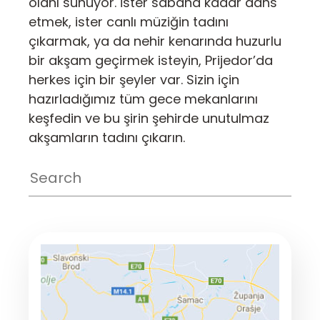
olanı sunuyor. İster sabaha kadar dans
etmek, ister canlı müziğin tadını
çıkarmak, ya da nehir kenarında huzurlu
bir akşam geçirmek isteyin, Prijedor’da
herkes için bir şeyler var. Sizin için
hazırladığımız tüm gece mekanlarını
keşfedin ve bu şirin şehirde unutulmaz
akşamların tadını çıkarın.