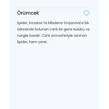
Örümcek
Spider, Kozarac'ta Mladena Stojanovića bb
adresinde bulunan canlı bir gece kulübü ve
nargile barıdır. Canlı atmosferiyle tanınan
Spider, hem yerel...