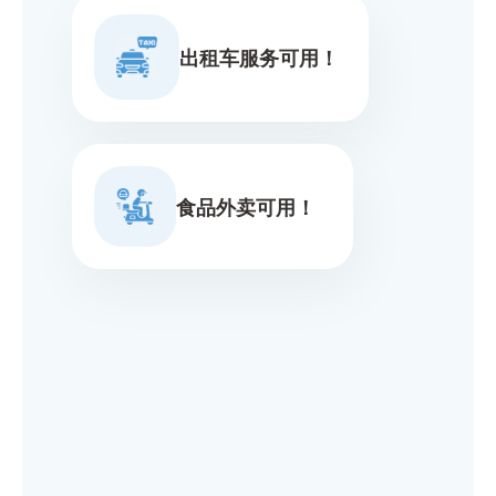
出租车服务可用！
食品外卖可用！