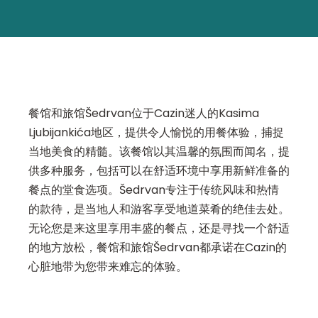
餐馆和旅馆Šedrvan位于Cazin迷人的Kasima
Ljubijankića地区，提供令人愉悦的用餐体验，捕捉
当地美食的精髓。该餐馆以其温馨的氛围而闻名，提
供多种服务，包括可以在舒适环境中享用新鲜准备的
餐点的堂食选项。Šedrvan专注于传统风味和热情
的款待，是当地人和游客享受地道菜肴的绝佳去处。
无论您是来这里享用丰盛的餐点，还是寻找一个舒适
的地方放松，餐馆和旅馆Šedrvan都承诺在Cazin的
心脏地带为您带来难忘的体验。