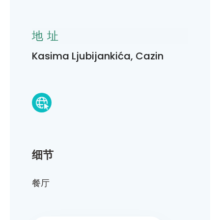
地址
Kasima Ljubijankića, Cazin
细节
餐厅