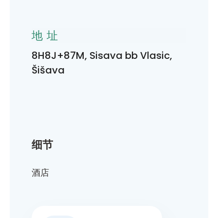
地址
8H8J+87M, Sisava bb Vlasic,
Šišava
细节
酒店