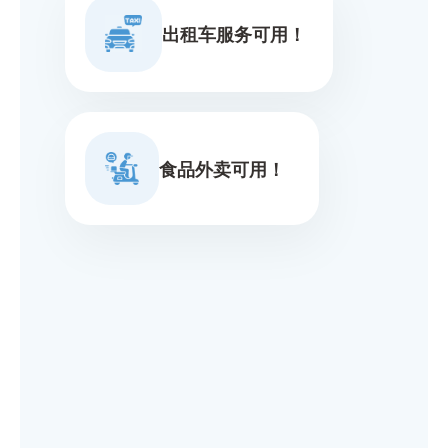
出租车服务可用！
食品外卖可用！