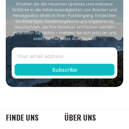
Erhalten Sie die neuesten Updates und exklusive
Einblicke in die Sehenswürdigkeiten von Bosnien und
Herzegowina direkt in Ihren Posteingang. Entdecken
Sie Reisetipps, Sonderangebote und inspirierende
Geschichten, die Ihre Reiselust entfachen werden.
Verpassen Sie nichts – melden Sie sich jetzt an und
seien Sie Teil jedes Abenteuers!
FINDE UNS
ÜBER UNS