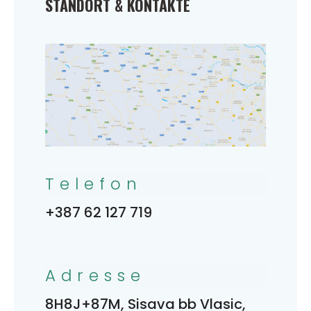
STANDORT & KONTAKTE
Telefon
+387 62 127 719
Adresse
8H8J+87M, Sisava bb Vlasic,