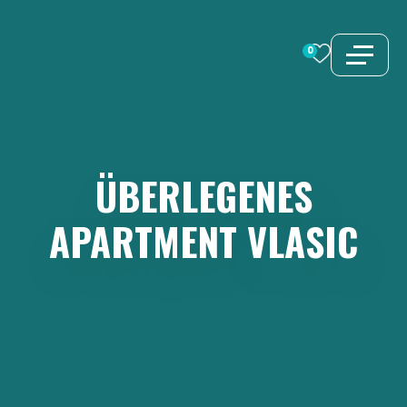
Zum
Inhalt
0
springen
ÜBERLEGENES
APARTMENT
VLASIC