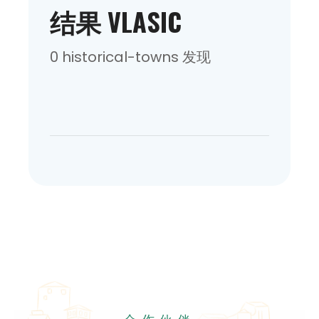
结果 VLASIC
0 historical-towns 发现