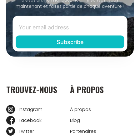
maintenant et faites partie de chaque aventure !
TROUVEZ-NOUS
À PROPOS
Instagram
À propos
Facebook
Blog
Twitter
Partenaires