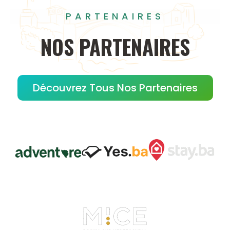
PARTENAIRES
NOS
PARTENAIRES
Découvrez Tous Nos Partenaires