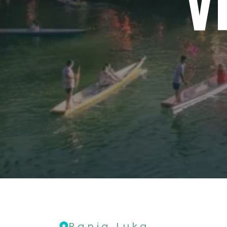
V
Banja Luka