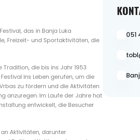
KONT
 Festival, das in Banja Luka
051
lle, Freizeit- und Sportaktivitäten, die
tobl
radition, die bis ins Jahr 1953
Banj
Festival ins Leben gerufen, um die
Vrbas zu fördern und die Aktivitäten
ung anzuregen. Im Laufe der Jahre hat
staltung entwickelt, die Besucher
 an Aktivitäten, darunter