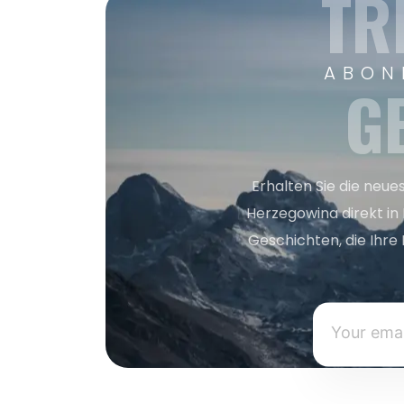
TR
ABON
G
Erhalten Sie die neue
Herzegowina direkt in
Geschichten, die Ihre 