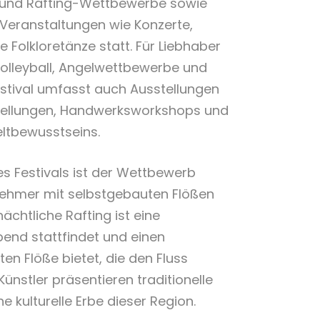
 und Rafting-Wettbewerbe sowie
Veranstaltungen wie Konzerte,
 Folkloretänze statt. Für Liebhaber
hvolleyball, Angelwettbewerbe und
estival umfasst auch Ausstellungen
tellungen, Handwerksworkshops und
tbewusstseins.
s Festivals ist der Wettbewerb
nehmer mit selbstgebauten Flößen
ächtliche Rafting ist eine
bend stattfindet und einen
ten Flöße bietet, die den Fluss
Künstler präsentieren traditionelle
 kulturelle Erbe dieser Region.