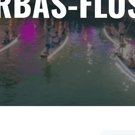
RBAS-FLU