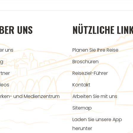
BER UNS
NÜTZLICHE LIN
er uns
Planen Sie Ihre Reise
og
Broschüren
rtner
Reiseziel-Führer
deos
Kontakt
rken- und Medienzentrum
Arbeiten Sie mit uns
Sitemap
Laden Sie unsere App
herunter