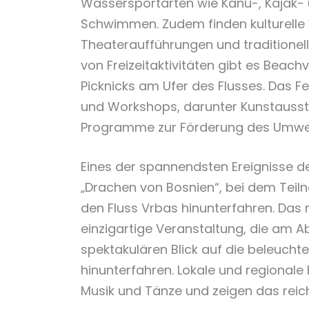
Wassersportarten wie Kanu-, Kajak-
Schwimmen. Zudem finden kulturelle 
Theateraufführungen und traditionelle
von Freizeitaktivitäten gibt es Beac
Picknicks am Ufer des Flusses. Das F
und Workshops, darunter Kunstauss
Programme zur Förderung des Umwel
Eines der spannendsten Ereignisse de
„Drachen von Bosnien“, bei dem Teil
den Fluss Vrbas hinunterfahren. Das n
einzigartige Veranstaltung, die am A
spektakulären Blick auf die beleuchte
hinunterfahren. Lokale und regionale 
Musik und Tänze und zeigen das reiche