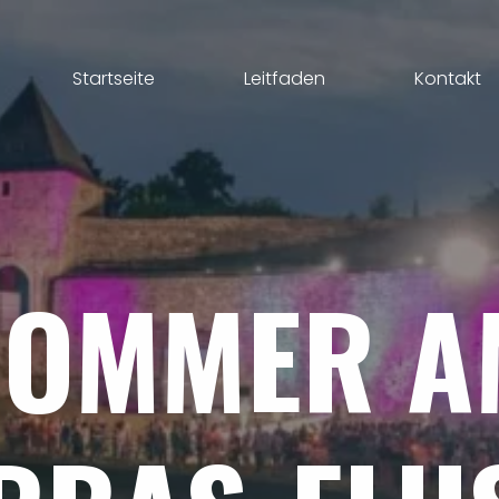
Startseite
Leitfaden
Kontakt
SOMMER
A