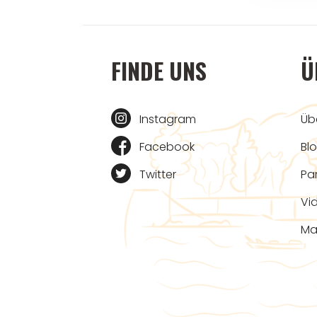
FINDE UNS
Ü
Instagram
Üb
Facebook
Bl
Twitter
Pa
Vi
Ma