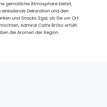
ine gemütliche Atmosphäre bietet,
e einladende Dekoration und den
änken und Snacks. Egal, ob Sie vor Ort
öchten, Admiral Caffe Brčko erfüllt
maßen die Aromen der Region