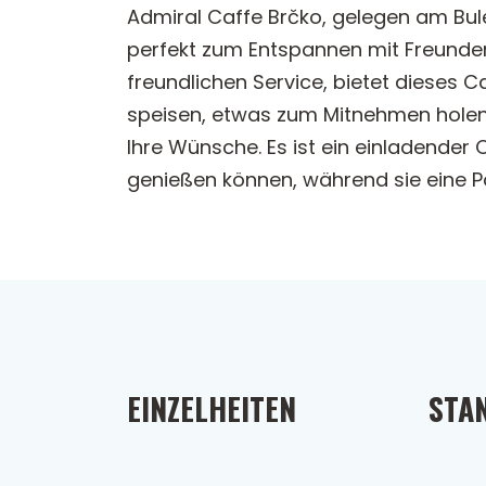
Admiral Caffe Brčko, gelegen am Bule
perfekt zum Entspannen mit Freunden
freundlichen Service, bietet dieses C
speisen, etwas zum Mitnehmen holen 
Ihre Wünsche. Es ist ein einladende
genießen können, während sie eine P
EINZELHEITEN
STA