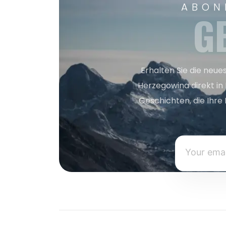
ABON
G
Erhalten Sie die neue
Herzegowina direkt in
Geschichten, die Ihre 