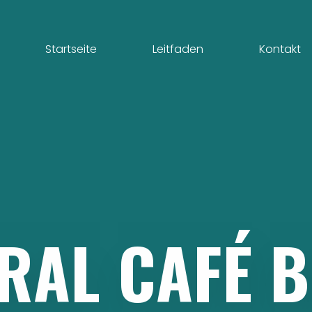
Startseite
Leitfaden
Kontakt
RAL
CAFÉ
B