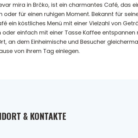
var mira in Brčko, ist ein charmantes Café, das e
 oder für einen ruhigen Moment. Bekannt für sein
afé ein köstliches Menü mit einer Vielzahl von Getr
oder einfach mit einer Tasse Kaffee entspannen m
r Ort, an dem Einheimische und Besucher gleicher
ause von ihrem Tag einlegen.
NDORT & KONTAKTE