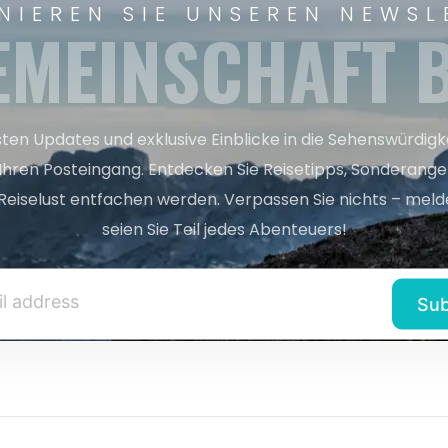
NIEREN SIE UNSEREN NEWSL
EMEINSCHAFT B
sten Updates und exklusive Einblicke in die Sehenswürdig
 Ihren Posteingang. Entdecken Sie Reisetipps, Sonderange
Reiselust entfachen werden. Verpassen Sie nichts – melde
seien Sie Teil jedes Abenteuers!