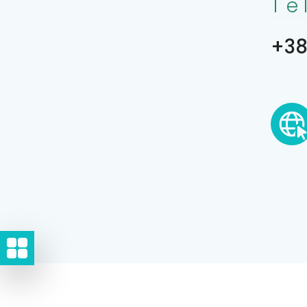
Te
+38