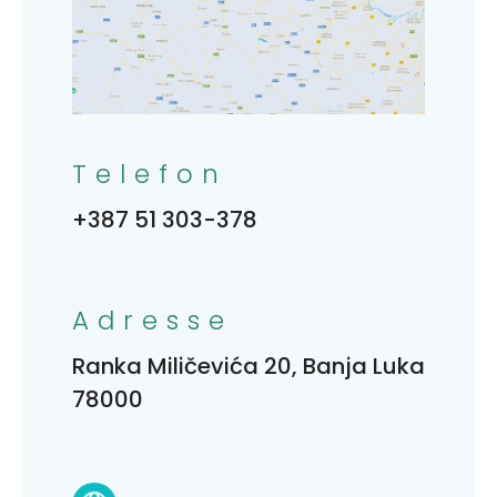
Telefon
+387 51 303-378
Adresse
Ranka Miličevića 20, Banja Luka
78000