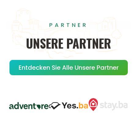
PARTNER
UNSERE
PARTNER
Entdecken Sie Alle Unsere Partner