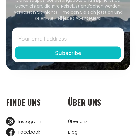
Geschichten, die Ihre Reiselust entfachen werden.
Verpassen Sie nichts – melden Sie sich jetzt an und
seien Sie Teil jedes Abenteuers!
FINDE UNS
ÜBER UNS
Instagram
Über uns
Facebook
Blog