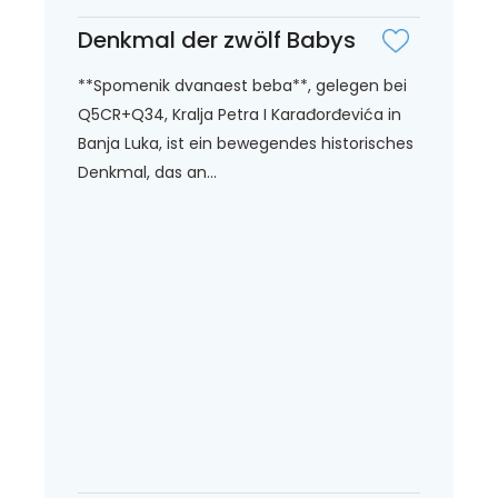
Denkmal der zwölf Babys
**Spomenik dvanaest beba**, gelegen bei
Q5CR+Q34, Kralja Petra I Karađorđevića in
Banja Luka, ist ein bewegendes historisches
Denkmal, das an...