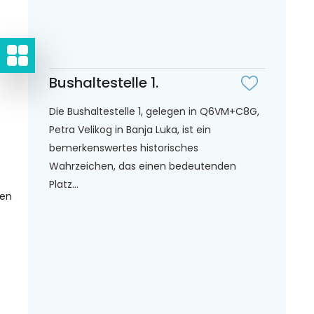
Bushaltestelle 1.
Die Bushaltestelle 1, gelegen in Q6VM+C8G,
Petra Velikog in Banja Luka, ist ein
bemerkenswertes historisches
Wahrzeichen, das einen bedeutenden
Platz...
gen