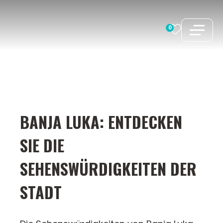
Zum
Inhalt
0
springen
BANJA LUKA: ENTDECKEN
SIE DIE
SEHENSWÜRDIGKEITEN DER
STADT