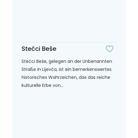
Stećci Beše
Stećci Beše, gelegen an der Unbenannten
Straße in Lijevča, ist ein bemerkenswertes
historisches Wahrzeichen, das das reiche
kulturelle Erbe von...