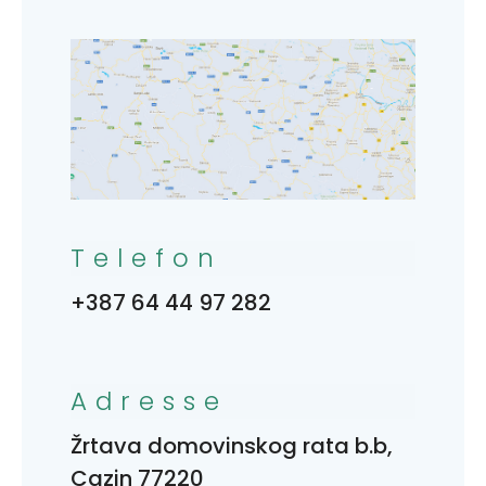
Telefon
+387 64 44 97 282
Adresse
Žrtava domovinskog rata b.b,
Cazin 77220