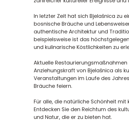
zahlreicher kultureller Ereignisse und
In letzter Zeit hat sich Bjelašnica zu 
bosnische Bräuche und Lebensweise
authentische Architektur und Traditio
beispielsweise ist das höchstgelegen
und kulinarische Köstlichkeiten zu erl
Aktuelle Restaurierungsmaßnahmen zie
Anziehungskraft von Bjelašnica als kul
Veranstaltungen im Laufe des Jahres, 
Bräuche feiern.
Für alle, die natürliche Schönheit mi
Entdecken Sie den Reichtum des kultu
und Natur, die er zu bieten hat.