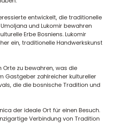
 haben.
ressierte entwickelt, die traditionelle
e Umoljana und Lukomir bewahren
ulturelle Erbe Bosniens. Lukomir
er ein, traditionelle Handwerkskunst
en Orte zu bewahren, was die
em Gastgeber zahlreicher kultureller
als, die die bosnische Tradition und
nica der ideale Ort für einen Besuch.
inzigartige Verbindung von Tradition