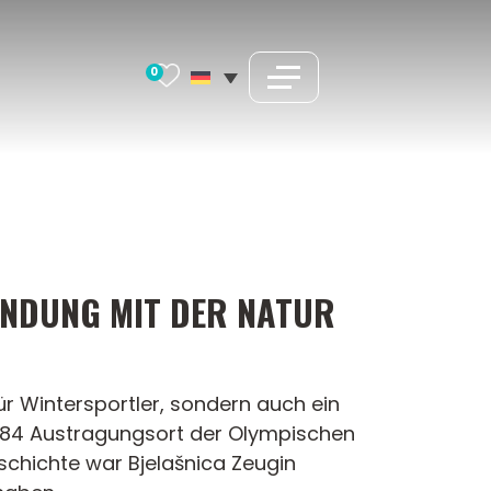
0
INDUNG MIT DER NATUR
für Wintersportler, sondern auch ein
1984 Austragungsort der Olympischen
schichte war Bjelašnica Zeugin