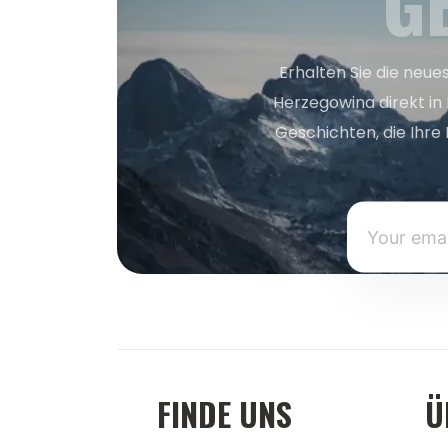
G
Erhalten Sie die neue
Herzegowina direkt in
Geschichten, die Ihre 
FINDE UNS
Ü