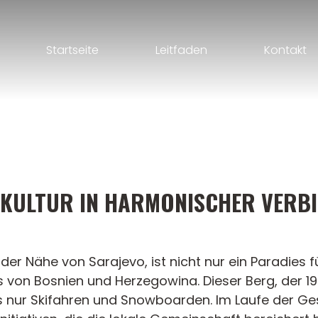
Startseite
Leitfaden
Kontakt
 KULTUR IN HARMONISCHER VERB
 der Nähe von Sarajevo, ist nicht nur ein Paradies 
es von Bosnien und Herzegowina. Dieser Berg, der 
ls nur Skifahren und Snowboarden. Im Laufe der Ge