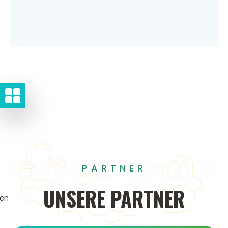
PARTNER
UNSERE
PARTNER
gen