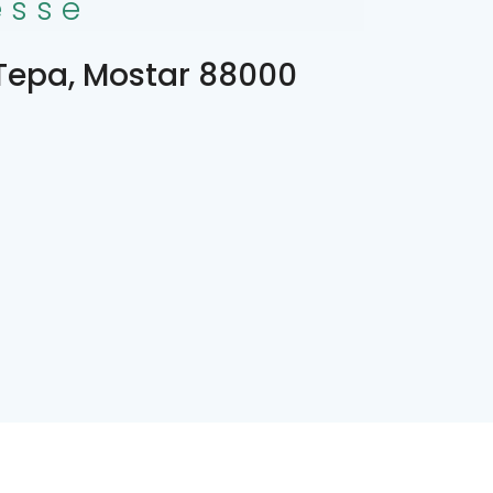
esse
Tepa, Mostar 88000