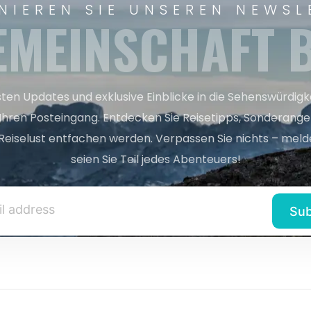
NIEREN SIE UNSEREN NEWSL
EMEINSCHAFT B
sten Updates und exklusive Einblicke in die Sehenswürdig
 Ihren Posteingang. Entdecken Sie Reisetipps, Sonderange
Reiselust entfachen werden. Verpassen Sie nichts – melde
seien Sie Teil jedes Abenteuers!