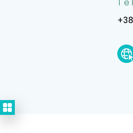
Te
+38