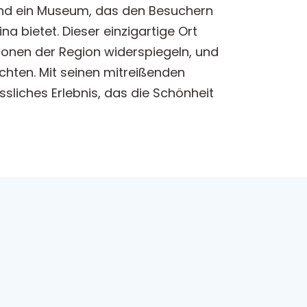
 und ein Museum, das den Besuchern
a bietet. Dieser einzigartige Ort
itionen der Region widerspiegeln, und
möchten. Mit seinen mitreißenden
liches Erlebnis, das die Schönheit