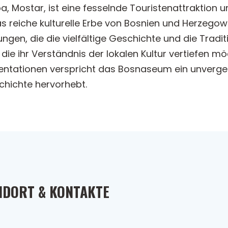
, Mostar, ist eine fesselnde Touristenattraktion
as reiche kulturelle Erbe von Bosnien und Herzegowin
lungen, die die vielfältige Geschichte und die Trad
, die ihr Verständnis der lokalen Kultur vertiefen 
entationen verspricht das Bosnaseum ein unvergess
chichte hervorhebt.
NDORT & KONTAKTE