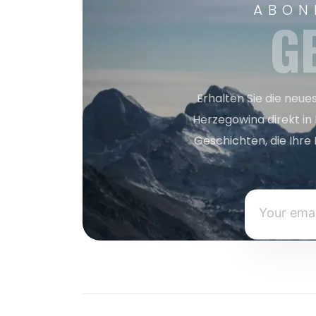
ABON
G
Erhalten Sie die neue
Herzegowina direkt in
Geschichten, die Ihre 