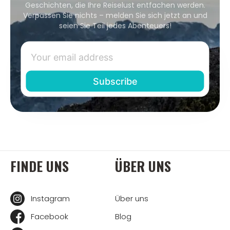
Geschichten, die Ihre Reiselust entfachen werden.
Verpassen Sie nichts – melden Sie sich jetzt an und
seien Sie Teil jedes Abenteuers!
FINDE UNS
ÜBER UNS
Instagram
Über uns
Facebook
Blog