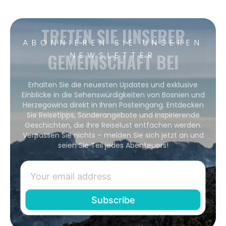
TRETEN SIE UNSERER
ABONNIEREN SIE UNSEREN
GEMEINSCHAFT BEI
NEWSLETTER
Erhalten Sie die neuesten Updates und exklusive
Einblicke in die Sehenswürdigkeiten von Bosnien und
Herzegowina direkt in Ihren Posteingang. Entdecken
Sie Reisetipps, Sonderangebote und inspirierende
Geschichten, die Ihre Reiselust entfachen werden.
Verpassen Sie nichts – melden Sie sich jetzt an und
seien Sie Teil jedes Abenteuers!