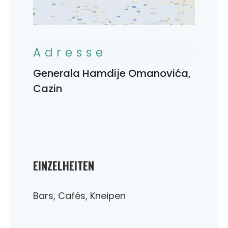
Adresse
Generala Hamdije Omanovića,
Cazin
EINZELHEITEN
Bars, Cafés, Kneipen